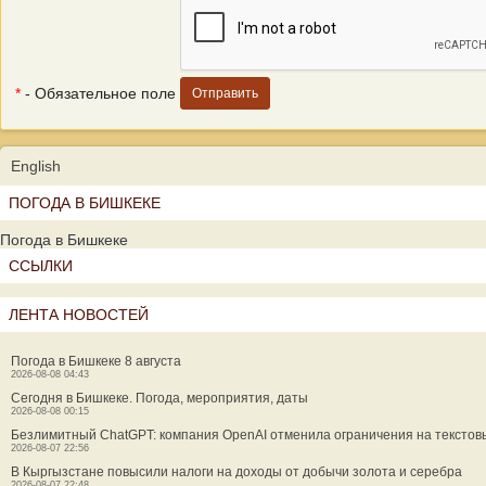
*
- Обязательное поле
English
ПОГОДА В БИШКЕКЕ
Погода в Бишкеке
ССЫЛКИ
ЛЕНТА НОВОСТЕЙ
Погода в Бишкеке 8 августа
2026-08-08 04:43
Сегодня в Бишкеке. Погода, мероприятия, даты
2026-08-08 00:15
Безлимитный ChatGPT: компания OpenAI отменила ограничения на текстов
2026-08-07 22:56
В Кыргызстане повысили налоги на доходы от добычи золота и серебра
2026-08-07 22:48