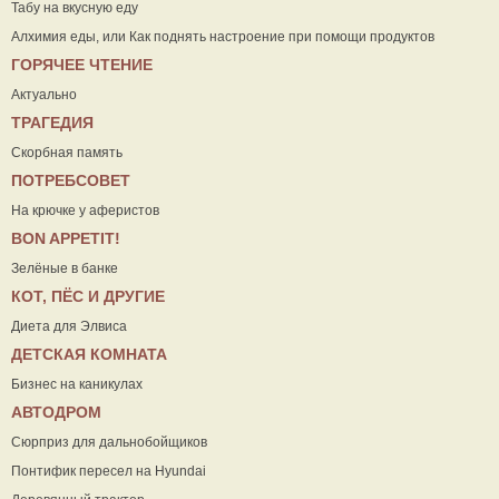
Табу на вкусную еду
Алхимия еды, или Как поднять настроение при помощи продуктов
ГОРЯЧЕЕ ЧТЕНИЕ
Актуально
ТРАГЕДИЯ
Скорбная память
ПОТРЕБСОВЕТ
На крючке у аферистов
ВON APPETIT!
Зелёные в банке
КОТ, ПЁС И ДРУГИЕ
Диета для Элвиса
ДЕТСКАЯ КОМНАТА
Бизнес на каникулах
АВТОДРОМ
Сюрприз для дальнобойщиков
Понтифик пересел на Hyundai