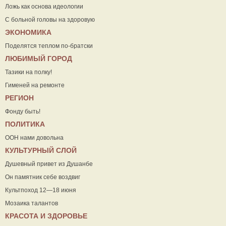
Ложь как основа идеологии
С больной головы на здоровую
ЭКОНОМИКА
Поделятся теплом по-братски
ЛЮБИМЫЙ ГОРОД
Тазики на полку!
Гименей на ремонте
РЕГИОН
Фонду быть!
ПОЛИТИКА
ООН нами довольна
КУЛЬТУРНЫЙ СЛОЙ
Душевный привет из Душанбе
Он памятник себе воздвиг
Культпоход 12—18 июня
Мозаика талантов
КРАСОТА И ЗДОРОВЬЕ