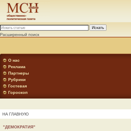
Искать
Расширенный поиск
О нас
Реклама
Партнеры
Рубрики
Гостевая
Гороскоп
НА ГЛАВНУЮ
"ДЕМОКРАТИЯ"