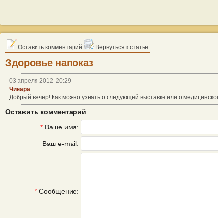
Оставить комментарий
Вернуться к статье
Здоровье напоказ
03 апреля 2012, 20:29
Чинара
Добрый вечер! Как можно узнать о следующей выставке или о медицинско
Оставить комментарий
*
Ваше имя:
Ваш e-mail:
*
Сообщение: