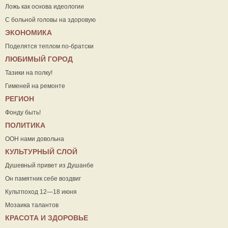
Ложь как основа идеологии
С больной головы на здоровую
ЭКОНОМИКА
Поделятся теплом по-братски
ЛЮБИМЫЙ ГОРОД
Тазики на полку!
Гименей на ремонте
РЕГИОН
Фонду быть!
ПОЛИТИКА
ООН нами довольна
КУЛЬТУРНЫЙ СЛОЙ
Душевный привет из Душанбе
Он памятник себе воздвиг
Культпоход 12—18 июня
Мозаика талантов
КРАСОТА И ЗДОРОВЬЕ