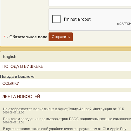
*
- Обязательное поле
English
ПОГОДА В БИШКЕКЕ
Погода в Бишкеке
ССЫЛКИ
ЛЕНТА НОВОСТЕЙ
Не отображается полис жилья в &quot;Түндүк&quot;? Инструкция от ГСК
2026-08-07 13:00
По итогам заседания премьеров стран ЕАЭС подписаны важные соглашен
2026-08-07 12:51
В путешествиях стало ещё удобнее вместе с роумингом от О! и Apple Pay