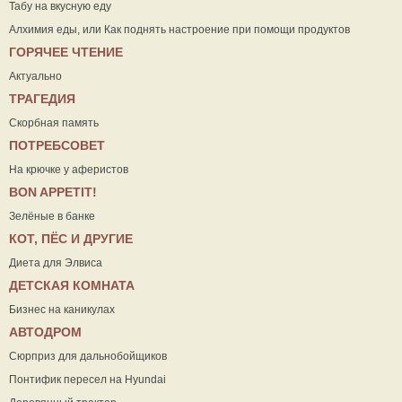
Табу на вкусную еду
Алхимия еды, или Как поднять настроение при помощи продуктов
ГОРЯЧЕЕ ЧТЕНИЕ
Актуально
ТРАГЕДИЯ
Скорбная память
ПОТРЕБСОВЕТ
На крючке у аферистов
ВON APPETIT!
Зелёные в банке
КОТ, ПЁС И ДРУГИЕ
Диета для Элвиса
ДЕТСКАЯ КОМНАТА
Бизнес на каникулах
АВТОДРОМ
Сюрприз для дальнобойщиков
Понтифик пересел на Hyundai