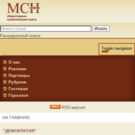
Искать
Расширенный поиск
Toggle navigation
О нас
Реклама
Партнеры
Рубрики
Гостевая
Гороскоп
RSS версия
НА ГЛАВНУЮ
"ДЕМОКРАТИЯ"