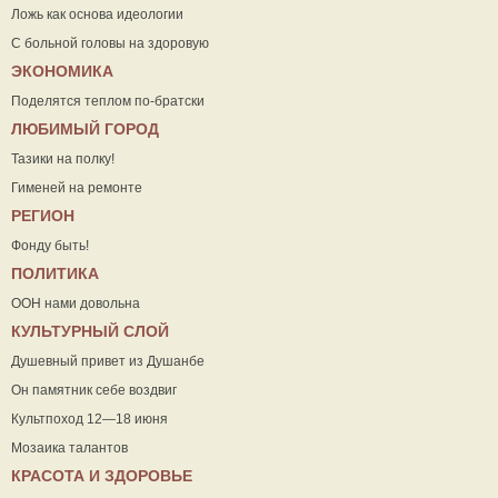
Ложь как основа идеологии
С больной головы на здоровую
ЭКОНОМИКА
Поделятся теплом по-братски
ЛЮБИМЫЙ ГОРОД
Тазики на полку!
Гименей на ремонте
РЕГИОН
Фонду быть!
ПОЛИТИКА
ООН нами довольна
КУЛЬТУРНЫЙ СЛОЙ
Душевный привет из Душанбе
Он памятник себе воздвиг
Культпоход 12—18 июня
Мозаика талантов
КРАСОТА И ЗДОРОВЬЕ