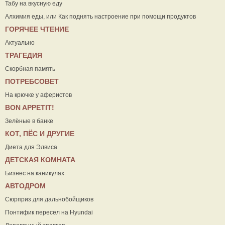
Табу на вкусную еду
Алхимия еды, или Как поднять настроение при помощи продуктов
ГОРЯЧЕЕ ЧТЕНИЕ
Актуально
ТРАГЕДИЯ
Скорбная память
ПОТРЕБСОВЕТ
На крючке у аферистов
ВON APPETIT!
Зелёные в банке
КОТ, ПЁС И ДРУГИЕ
Диета для Элвиса
ДЕТСКАЯ КОМНАТА
Бизнес на каникулах
АВТОДРОМ
Сюрприз для дальнобойщиков
Понтифик пересел на Hyundai