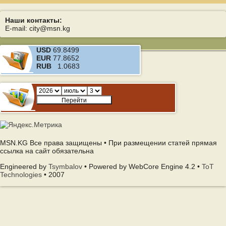
Наши контакты:
E-mail: city@msn.kg
USD
69.8499
EUR
77.8652
RUB
1.0683
MSN.KG Все права защищены • При размещении статей прямая
ссылка на сайт обязательна
Engineered by
Tsymbalov
• Powered by WebCore Engine 4.2 •
ToT
Technologies
• 2007