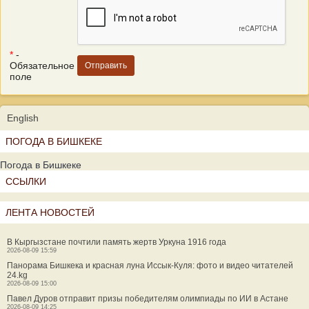
*
-
Обязательное
поле
English
ПОГОДА В БИШКЕКЕ
Погода в Бишкеке
ССЫЛКИ
ЛЕНТА НОВОСТЕЙ
В Кыргызстане почтили память жертв Уркуна 1916 года
2026-08-09 15:59
Панорама Бишкека и красная луна Иссык-Куля: фото и видео читателей
24.kg
2026-08-09 15:00
Павел Дуров отправит призы победителям олимпиады по ИИ в Астане
2026-08-09 14:25