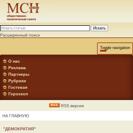
Искать
Расширенный поиск
Toggle navigation
О нас
Реклама
Партнеры
Рубрики
Гостевая
Гороскоп
RSS версия
НА ГЛАВНУЮ
"ДЕМОКРАТИЯ"