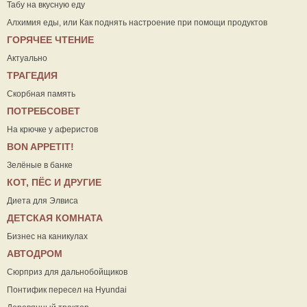
Табу на вкусную еду
Алхимия еды, или Как поднять настроение при помощи продуктов
ГОРЯЧЕЕ ЧТЕНИЕ
Актуально
ТРАГЕДИЯ
Скорбная память
ПОТРЕБСОВЕТ
На крючке у аферистов
ВON APPETIT!
Зелёные в банке
КОТ, ПЁС И ДРУГИЕ
Диета для Элвиса
ДЕТСКАЯ КОМНАТА
Бизнес на каникулах
АВТОДРОМ
Сюрприз для дальнобойщиков
Понтифик пересел на Hyundai