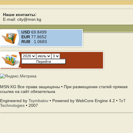
Наши контакты:
E-mail: city@msn.kg
USD
69.8499
EUR
77.8652
RUB
1.0683
MSN.KG Все права защищены • При размещении статей прямая
ссылка на сайт обязательна
Engineered by
Tsymbalov
• Powered by WebCore Engine 4.2 •
ToT
Technologies
• 2007