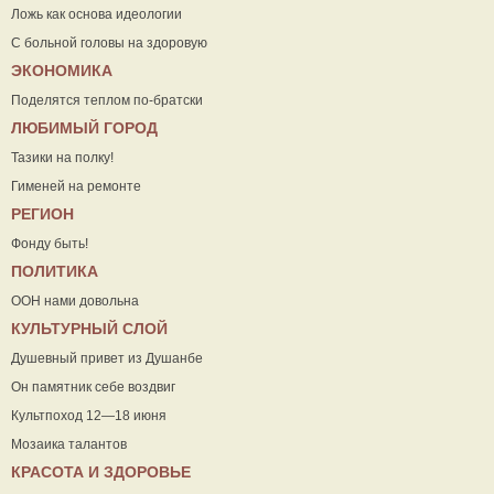
Ложь как основа идеологии
С больной головы на здоровую
ЭКОНОМИКА
Поделятся теплом по-братски
ЛЮБИМЫЙ ГОРОД
Тазики на полку!
Гименей на ремонте
РЕГИОН
Фонду быть!
ПОЛИТИКА
ООН нами довольна
КУЛЬТУРНЫЙ СЛОЙ
Душевный привет из Душанбе
Он памятник себе воздвиг
Культпоход 12—18 июня
Мозаика талантов
КРАСОТА И ЗДОРОВЬЕ