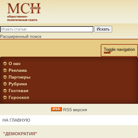
Искать
Расширенный поиск
Toggle navigation
О нас
Реклама
Партнеры
Рубрики
Гостевая
Гороскоп
RSS версия
НА ГЛАВНУЮ
"ДЕМОКРАТИЯ"