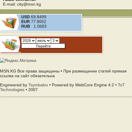
E-mail: city@msn.kg
USD
69.8499
EUR
77.8652
RUB
1.0683
MSN.KG Все права защищены • При размещении статей прямая
ссылка на сайт обязательна
Engineered by
Tsymbalov
• Powered by WebCore Engine 4.2 •
ToT
Technologies
• 2007