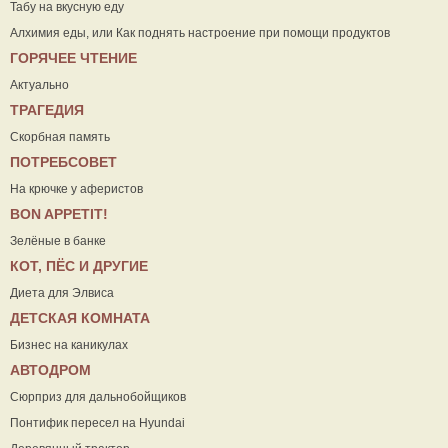
Табу на вкусную еду
Алхимия еды, или Как поднять настроение при помощи продуктов
ГОРЯЧЕЕ ЧТЕНИЕ
Актуально
ТРАГЕДИЯ
Скорбная память
ПОТРЕБСОВЕТ
На крючке у аферистов
ВON APPETIT!
Зелёные в банке
КОТ, ПЁС И ДРУГИЕ
Диета для Элвиса
ДЕТСКАЯ КОМНАТА
Бизнес на каникулах
АВТОДРОМ
Сюрприз для дальнобойщиков
Понтифик пересел на Hyundai