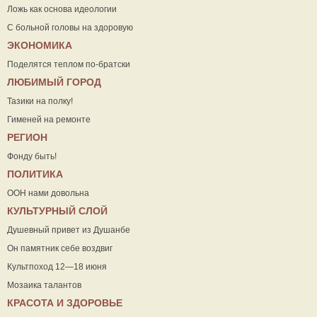
Ложь как основа идеологии
С больной головы на здоровую
ЭКОНОМИКА
Поделятся теплом по-братски
ЛЮБИМЫЙ ГОРОД
Тазики на полку!
Гименей на ремонте
РЕГИОН
Фонду быть!
ПОЛИТИКА
ООН нами довольна
КУЛЬТУРНЫЙ СЛОЙ
Душевный привет из Душанбе
Он памятник себе воздвиг
Культпоход 12—18 июня
Мозаика талантов
КРАСОТА И ЗДОРОВЬЕ