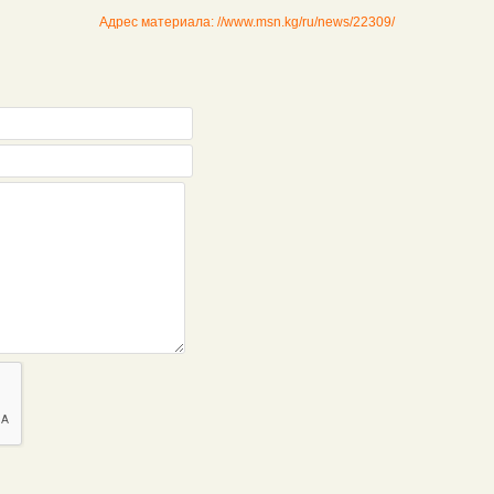
Адрес материала: //www.msn.kg/ru/news/22309/