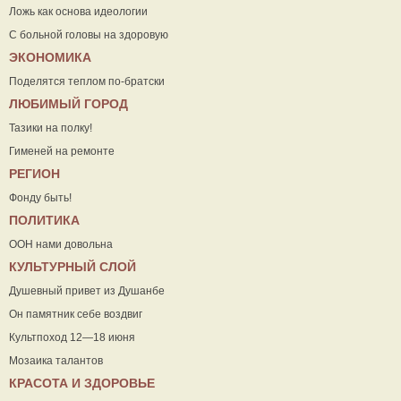
Ложь как основа идеологии
С больной головы на здоровую
ЭКОНОМИКА
Поделятся теплом по-братски
ЛЮБИМЫЙ ГОРОД
Тазики на полку!
Гименей на ремонте
РЕГИОН
Фонду быть!
ПОЛИТИКА
ООН нами довольна
КУЛЬТУРНЫЙ СЛОЙ
Душевный привет из Душанбе
Он памятник себе воздвиг
Культпоход 12—18 июня
Мозаика талантов
КРАСОТА И ЗДОРОВЬЕ