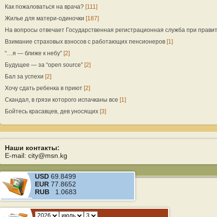
Как пожаловаться на врача?
[111]
Жилье для матери-одиночки
[187]
На вопросы отвечает Государственная регистрационная служба при прави
Взимание страховых взносов с работающих пенсионеров
[1]
“…я — ближе к небу”
[2]
Будущее — за “open source”
[2]
Бал за успехи
[2]
Хочу сдать ребенка в приют
[2]
Скандал, в грязи которого испачканы все
[1]
Бойтесь красавцев, дев уносящих
[3]
Наши контакты:
E-mail: city@msn.kg
USD
69.8499
EUR
77.8652
RUB
1.0683