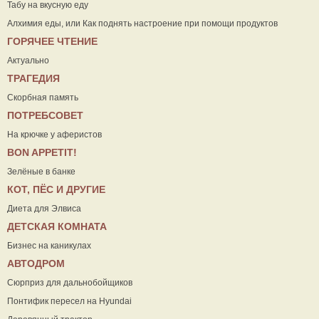
Табу на вкусную еду
Алхимия еды, или Как поднять настроение при помощи продуктов
ГОРЯЧЕЕ ЧТЕНИЕ
Актуально
ТРАГЕДИЯ
Скорбная память
ПОТРЕБСОВЕТ
На крючке у аферистов
ВON APPETIT!
Зелёные в банке
КОТ, ПЁС И ДРУГИЕ
Диета для Элвиса
ДЕТСКАЯ КОМНАТА
Бизнес на каникулах
АВТОДРОМ
Сюрприз для дальнобойщиков
Понтифик пересел на Hyundai