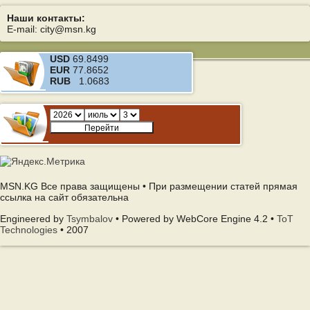
Наши контакты:
E-mail: city@msn.kg
USD
69.8499
EUR
77.8652
RUB
1.0683
MSN.KG Все права защищены • При размещении статей прямая
ссылка на сайт обязательна
Engineered by
Tsymbalov
• Powered by WebCore Engine 4.2 •
ToT
Technologies
• 2007