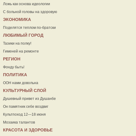
Ложь как основа идеологии
С больной головы на здоровую
ЭКОНОМИКА
Поделятся теплом по-братски
ЛЮБИМЫЙ ГОРОД
Тазики на полку!
Гименей на ремонте
РЕГИОН
Фонду быть!
ПОЛИТИКА
ООН нами довольна
КУЛЬТУРНЫЙ СЛОЙ
Душевный привет из Душанбе
Он памятник себе воздвиг
Культпоход 12—18 июня
Мозаика талантов
КРАСОТА И ЗДОРОВЬЕ