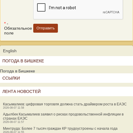
*
-
Обязательное
поле
English
ПОГОДА В БИШКЕКЕ
Погода в Бишкеке
ССЫЛКИ
ЛЕНТА НОВОСТЕЙ
Касымалиев: цифровая торговля должна стать драйвером роста в ЕАЭС
2026-08-07 11:58
Адылбек Касымалиев заявил о рисках продовольственной инфляции в
странах ЕАЭС
2026-08-07 11:57
Минтруда: Более 7 тысяч граждан КР трудоустроены с начала года
2026-08-07 11:55