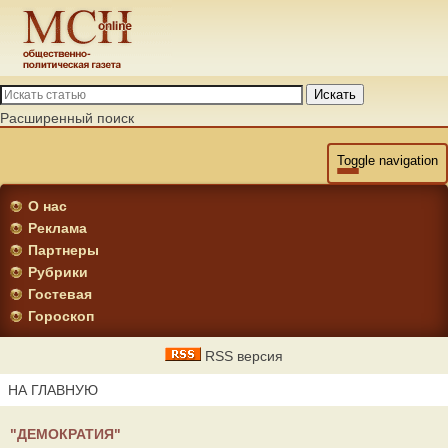
Искать
Расширенный поиск
Toggle navigation
О нас
Реклама
Партнеры
Рубрики
Гостевая
Гороскоп
RSS версия
НА ГЛАВНУЮ
"ДЕМОКРАТИЯ"