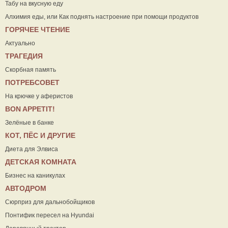
Табу на вкусную еду
Алхимия еды, или Как поднять настроение при помощи продуктов
ГОРЯЧЕЕ ЧТЕНИЕ
Актуально
ТРАГЕДИЯ
Скорбная память
ПОТРЕБСОВЕТ
На крючке у аферистов
ВON APPETIT!
Зелёные в банке
КОТ, ПЁС И ДРУГИЕ
Диета для Элвиса
ДЕТСКАЯ КОМНАТА
Бизнес на каникулах
АВТОДРОМ
Сюрприз для дальнобойщиков
Понтифик пересел на Hyundai