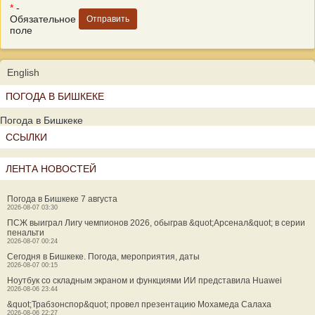
*
-
Обязательное
поле
English
ПОГОДА В БИШКЕКЕ
Погода в Бишкеке
ССЫЛКИ
ЛЕНТА НОВОСТЕЙ
Погода в Бишкеке 7 августа
2026-08-07 03:30
ПСЖ выиграл Лигу чемпионов 2026, обыграв &quot;Арсенал&quot; в серии
пенальти
2026-08-07 00:24
Сегодня в Бишкеке. Погода, мероприятия, даты
2026-08-07 00:15
Ноутбук со складным экраном и функциями ИИ представила Huawei
2026-08-06 23:44
&quot;Трабзонспор&quot; провел презентацию Мохамеда Салаха
2026-08-06 22:27