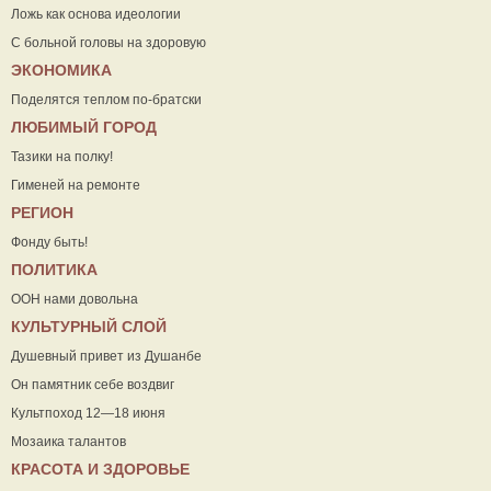
Ложь как основа идеологии
С больной головы на здоровую
ЭКОНОМИКА
Поделятся теплом по-братски
ЛЮБИМЫЙ ГОРОД
Тазики на полку!
Гименей на ремонте
РЕГИОН
Фонду быть!
ПОЛИТИКА
ООН нами довольна
КУЛЬТУРНЫЙ СЛОЙ
Душевный привет из Душанбе
Он памятник себе воздвиг
Культпоход 12—18 июня
Мозаика талантов
КРАСОТА И ЗДОРОВЬЕ