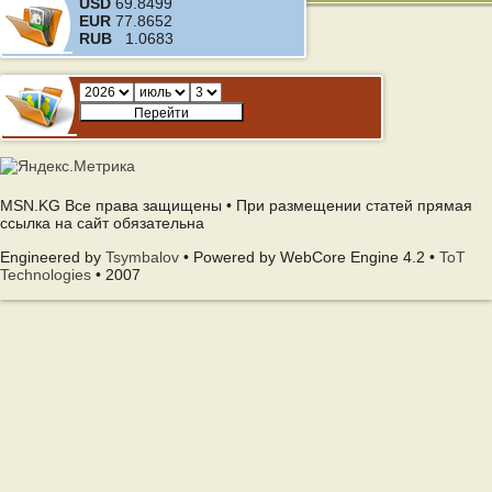
USD
69.8499
EUR
77.8652
RUB
1.0683
MSN.KG Все права защищены • При размещении статей прямая
ссылка на сайт обязательна
Engineered by
Tsymbalov
• Powered by WebCore Engine 4.2 •
ToT
Technologies
• 2007