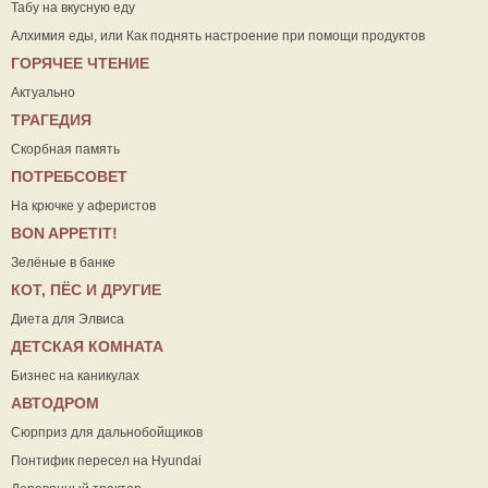
Табу на вкусную еду
Алхимия еды, или Как поднять настроение при помощи продуктов
ГОРЯЧЕЕ ЧТЕНИЕ
Актуально
ТРАГЕДИЯ
Скорбная память
ПОТРЕБСОВЕТ
На крючке у аферистов
ВON APPETIT!
Зелёные в банке
КОТ, ПЁС И ДРУГИЕ
Диета для Элвиса
ДЕТСКАЯ КОМНАТА
Бизнес на каникулах
АВТОДРОМ
Сюрприз для дальнобойщиков
Понтифик пересел на Hyundai