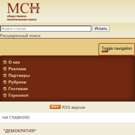
Искать
Расширенный поиск
Toggle navigation
О нас
Реклама
Партнеры
Рубрики
Гостевая
Гороскоп
RSS версия
НА ГЛАВНУЮ
"ДЕМОКРАТИЯ"