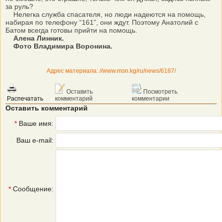
за руль?
Нелегка служба спасателя, но люди надеются на помощь,
набирая по телефону “161”, они ждут. Поэтому Анатолий с
Батом всегда готовы прийти на помощь.
Алена Линник.
Фото Владимира Воронина.
Адрес материала: //www.msn.kg/ru/news/6187/
Оставить
Посмотреть
Распечатать
комментарий
комментарии
Оставить комментарий
*
Ваше имя:
Ваш e-mail:
*
Сообщение: