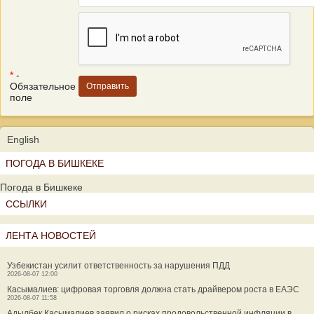
*
-
Обязательное
поле
English
ПОГОДА В БИШКЕКЕ
Погода в Бишкеке
ССЫЛКИ
ЛЕНТА НОВОСТЕЙ
Узбекистан усилит ответственность за нарушения ПДД
2026-08-07 12:00
Касымалиев: цифровая торговля должна стать драйвером роста в ЕАЭС
2026-08-07 11:58
Адылбек Касымалиев заявил о рисках продовольственной инфляции в