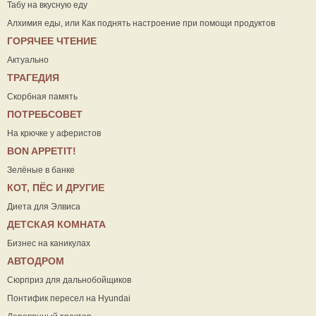
Табу на вкусную еду
Алхимия еды, или Как поднять настроение при помощи продуктов
ГОРЯЧЕЕ ЧТЕНИЕ
Актуально
ТРАГЕДИЯ
Скорбная память
ПОТРЕБСОВЕТ
На крючке у аферистов
ВON APPETIT!
Зелёные в банке
КОТ, ПЁС И ДРУГИЕ
Диета для Элвиса
ДЕТСКАЯ КОМНАТА
Бизнес на каникулах
АВТОДРОМ
Сюрприз для дальнобойщиков
Понтифик пересел на Hyundai