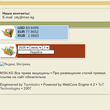
Наши контакты:
E-mail: city@msn.kg
USD
69.8499
EUR
77.8652
RUB
1.0683
MSN.KG Все права защищены • При размещении статей прямая
ссылка на сайт обязательна
Engineered by
Tsymbalov
• Powered by WebCore Engine 4.2 •
ToT
Technologies
• 2007