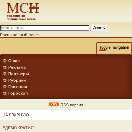
Искать
Расширенный поиск
Toggle navigation
О нас
Реклама
Партнеры
Рубрики
Гостевая
Гороскоп
RSS версия
НА ГЛАВНУЮ
"ДЕМОКРАТИЯ"