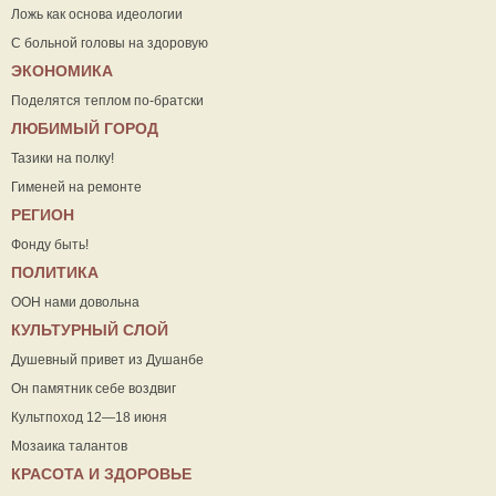
Ложь как основа идеологии
С больной головы на здоровую
ЭКОНОМИКА
Поделятся теплом по-братски
ЛЮБИМЫЙ ГОРОД
Тазики на полку!
Гименей на ремонте
РЕГИОН
Фонду быть!
ПОЛИТИКА
ООН нами довольна
КУЛЬТУРНЫЙ СЛОЙ
Душевный привет из Душанбе
Он памятник себе воздвиг
Культпоход 12—18 июня
Мозаика талантов
КРАСОТА И ЗДОРОВЬЕ