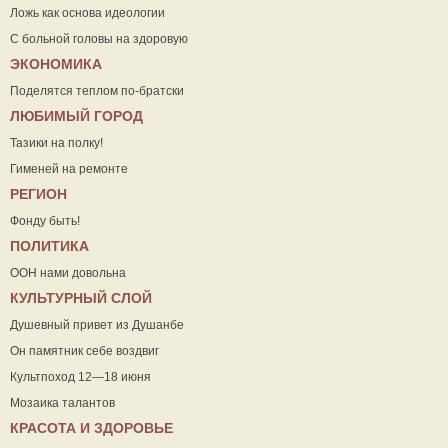
Ложь как основа идеологии
С больной головы на здоровую
ЭКОНОМИКА
Поделятся теплом по-братски
ЛЮБИМЫЙ ГОРОД
Тазики на полку!
Гименей на ремонте
РЕГИОН
Фонду быть!
ПОЛИТИКА
ООН нами довольна
КУЛЬТУРНЫЙ СЛОЙ
Душевный привет из Душанбе
Он памятник себе воздвиг
Культпоход 12—18 июня
Мозаика талантов
КРАСОТА И ЗДОРОВЬЕ