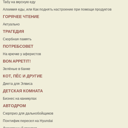
Табу на вкусную еду
Алхимия еды, или Как поднять настроение при помощи продуктов
ГОРЯЧЕЕ ЧТЕНИЕ
Актуально
ТРАГЕДИЯ
Скорбная память
ПОТРЕБСОВЕТ
На крючке у аферистов
ВON APPETIT!
Зелёные в банке
КОТ, ПЁС И ДРУГИЕ
Диета для Элвиса
ДЕТСКАЯ КОМНАТА
Бизнес на каникулах
АВТОДРОМ
Сюрприз для дальнобойщиков
Понтифик пересел на Hyundai