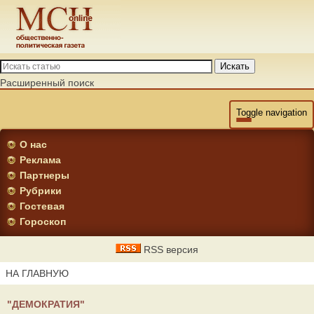
Искать
Расширенный поиск
Toggle navigation
О нас
Реклама
Партнеры
Рубрики
Гостевая
Гороскоп
RSS версия
НА ГЛАВНУЮ
"ДЕМОКРАТИЯ"