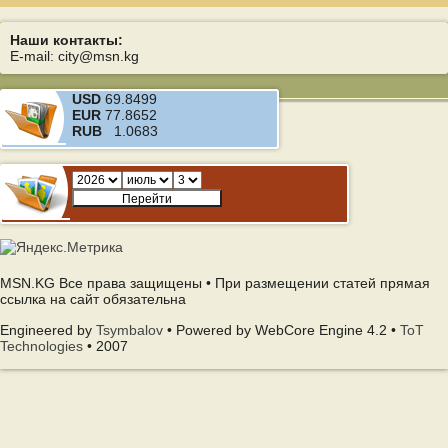
Наши контакты:
E-mail: city@msn.kg
USD
69.8499
EUR
77.8652
RUB
1.0683
MSN.KG Все права защищены • При размещении статей прямая
ссылка на сайт обязательна
Engineered by
Tsymbalov
• Powered by WebCore Engine 4.2 •
ToT
Technologies
• 2007