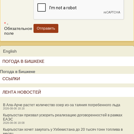
*
-
Обязательное
поле
English
ПОГОДА В БИШКЕКЕ
Погода в Бишкеке
ССЫЛКИ
ЛЕНТА НОВОСТЕЙ
В Ала-Арче растет количество озер из-за таяния погребенного льда
2026-08-06 18:16
Кыргызстан призвал ускорить реализацию договоренностей в рамках
ЕАЭС
2026-08-06 18:08
Кыргызстан хочет закупать у Узбекистана до 20 тысяч тонн топлива в
месяц