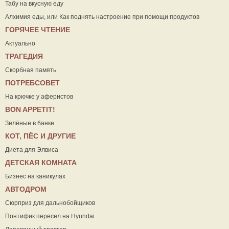
Табу на вкусную еду
Алхимия еды, или Как поднять настроение при помощи продуктов
ГОРЯЧЕЕ ЧТЕНИЕ
Актуально
ТРАГЕДИЯ
Скорбная память
ПОТРЕБСОВЕТ
На крючке у аферистов
ВON APPETIT!
Зелёные в банке
КОТ, ПЁС И ДРУГИЕ
Диета для Элвиса
ДЕТСКАЯ КОМНАТА
Бизнес на каникулах
АВТОДРОМ
Сюрприз для дальнобойщиков
Понтифик пересел на Hyundai