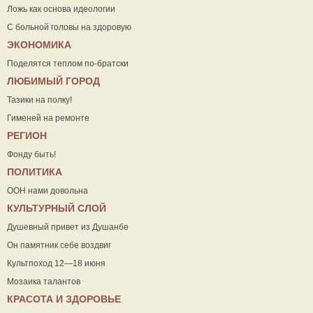
Ложь как основа идеологии
С больной головы на здоровую
ЭКОНОМИКА
Поделятся теплом по-братски
ЛЮБИМЫЙ ГОРОД
Тазики на полку!
Гименей на ремонте
РЕГИОН
Фонду быть!
ПОЛИТИКА
ООН нами довольна
КУЛЬТУРНЫЙ СЛОЙ
Душевный привет из Душанбе
Он памятник себе воздвиг
Культпоход 12—18 июня
Мозаика талантов
КРАСОТА И ЗДОРОВЬЕ