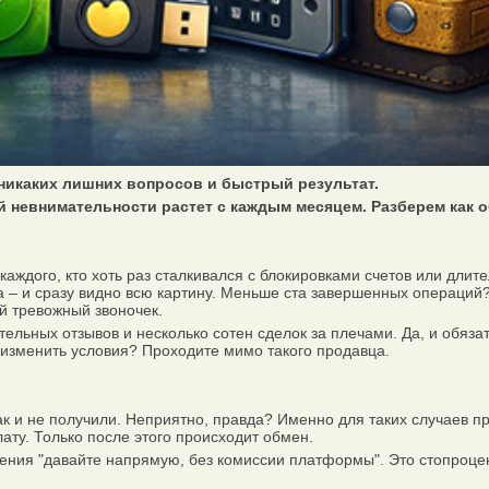
никаких лишних вопросов и быстрый результат.
й невнимательности растет с каждым месяцем. Разберем как о
каждого, кто хоть раз сталкивался с блокировками счетов или дли
 – и сразу видно всю картину. Меньше ста завершенных операций? 
й тревожный звоночек.
ельных отзывов и несколько сотен сделок за плечами. Да, и обяза
 изменить условия? Проходите мимо такого продавца.
к и не получили. Неприятно, правда? Именно для таких случаев 
ату. Только после этого происходит обмен.
ения "давайте напрямую, без комиссии платформы". Это стопроц