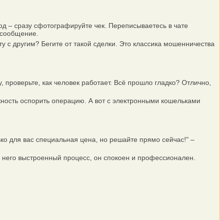
д – сразу сфотографируйте чек. Переписываетесь в чате
 сообщение.
 с другим? Бегите от такой сделки. Это классика мошенничества
роверьте, как человек работает. Всё прошло гладко? Отлично,
жность оспорить операцию. А вот с электронными кошельками
ко для вас специальная цена, но решайте прямо сейчас!" –
У него выстроенный процесс, он спокоен и профессионален.