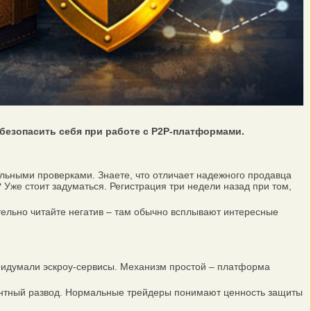
безопасить себя при работе с P2P-платформами.
тельными проверками. Знаете, что отличает надежного продавца
Уже стоит задуматься. Регистрация три недели назад при том,
тельно читайте негатив – там обычно всплывают интересные
придумали эскроу-сервисы. Механизм простой – платформа
ентный развод. Нормальные трейдеры понимают ценность защиты