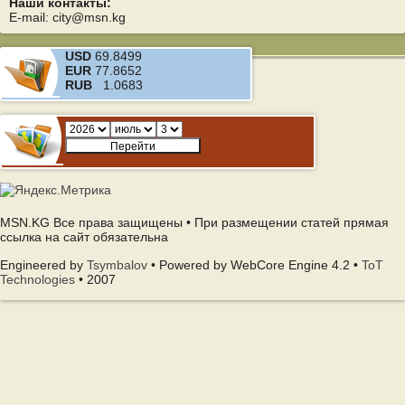
Наши контакты:
E-mail: city@msn.kg
USD
69.8499
EUR
77.8652
RUB
1.0683
MSN.KG Все права защищены • При размещении статей прямая
ссылка на сайт обязательна
Engineered by
Tsymbalov
• Powered by WebCore Engine 4.2 •
ToT
Technologies
• 2007