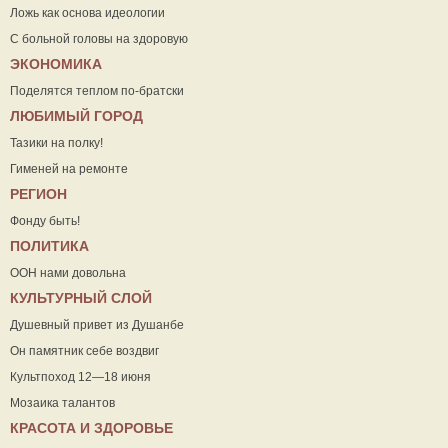
Ложь как основа идеологии
С больной головы на здоровую
ЭКОНОМИКА
Поделятся теплом по-братски
ЛЮБИМЫЙ ГОРОД
Тазики на полку!
Гименей на ремонте
РЕГИОН
Фонду быть!
ПОЛИТИКА
ООН нами довольна
КУЛЬТУРНЫЙ СЛОЙ
Душевный привет из Душанбе
Он памятник себе воздвиг
Культпоход 12—18 июня
Мозаика талантов
КРАСОТА И ЗДОРОВЬЕ