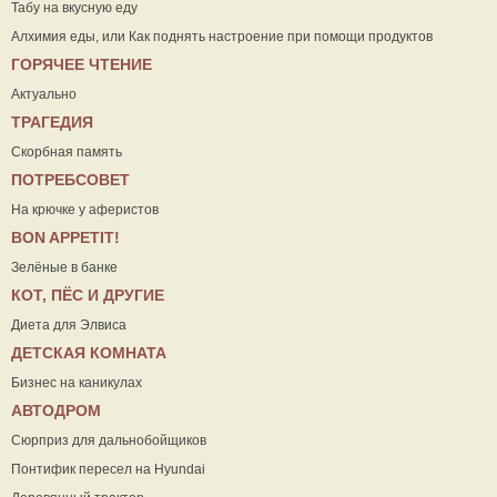
Табу на вкусную еду
Алхимия еды, или Как поднять настроение при помощи продуктов
ГОРЯЧЕЕ ЧТЕНИЕ
Актуально
ТРАГЕДИЯ
Скорбная память
ПОТРЕБСОВЕТ
На крючке у аферистов
ВON APPETIT!
Зелёные в банке
КОТ, ПЁС И ДРУГИЕ
Диета для Элвиса
ДЕТСКАЯ КОМНАТА
Бизнес на каникулах
АВТОДРОМ
Сюрприз для дальнобойщиков
Понтифик пересел на Hyundai