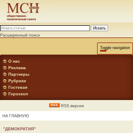
Искать
Расширенный поиск
Toggle navigation
О нас
Реклама
Партнеры
Рубрики
Гостевая
Гороскоп
RSS версия
НА ГЛАВНУЮ
"ДЕМОКРАТИЯ"