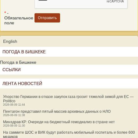
*
-
Обязательное
поле
English
ПОГОДА В БИШКЕКЕ
Погода в Бишкеке
ССЫЛКИ
ЛЕНТА НОВОСТЕЙ
Упорство Германии в отказе закупок газа грозит тяжелой зимой для ЕС —
Politico
2026-08-09 11:44
Пентагон представил пятый массив архивных данных о НЛО
2026-08-09 11:38
Минздрав КР: Очереди на бюджетный гемодиализ в стране нет
2026-08-09 11:30
На саммите ШОС и ВИК будут работать мобильный госпиталь и более 600
медиков