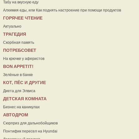
Табу на вкусную еду
Алхимия еды, или Как поднять настроение при помощи продуктов
ГОРЯЧЕЕ ЧТЕНИЕ
Актуально
ТРАГЕДИЯ
Скорбная память
ПОТРЕБСОВЕТ
На крючке у аферистов
ВON APPETIT!
Зелёные в банке
КОТ, ПЁС И ДРУГИЕ
Диета для Элвиса
ДЕТСКАЯ КОМНАТА
Бизнес на каникулах
АВТОДРОМ
Сюрприз для дальнобойщиков
Понтифик пересел на Hyundai