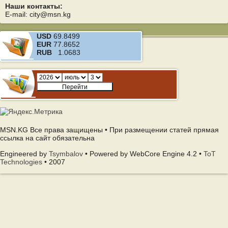
Наши контакты:
E-mail: city@msn.kg
USD
69.8499
EUR
77.8652
RUB
1.0683
MSN.KG Все права защищены • При размещении статей прямая
ссылка на сайт обязательна
Engineered by
Tsymbalov
• Powered by WebCore Engine 4.2 •
ToT
Technologies
• 2007