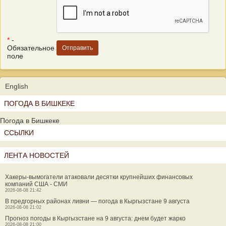
*
-
Обязательное
поле
English
ПОГОДА В БИШКЕКЕ
Погода в Бишкеке
ССЫЛКИ
ЛЕНТА НОВОСТЕЙ
Хакеры-вымогатели атаковали десятки крупнейших финансовых
компаний США - СМИ
2026-08-08 21:42
В предгорных районах ливни — погода в Кыргызстане 9 августа
2026-08-08 21:02
Прогноз погоды в Кыргызстане на 9 августа: днем будет жарко
2026-08-08 21:00