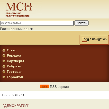
Искать
Расширенный поиск
Toggle navigation
О нас
Реклама
Партнеры
Рубрики
Гостевая
Гороскоп
RSS версия
НА ГЛАВНУЮ
"ДЕМОКРАТИЯ"