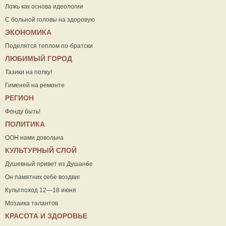
Ложь как основа идеологии
С больной головы на здоровую
ЭКОНОМИКА
Поделятся теплом по-братски
ЛЮБИМЫЙ ГОРОД
Тазики на полку!
Гименей на ремонте
РЕГИОН
Фонду быть!
ПОЛИТИКА
ООН нами довольна
КУЛЬТУРНЫЙ СЛОЙ
Душевный привет из Душанбе
Он памятник себе воздвиг
Культпоход 12—18 июня
Мозаика талантов
КРАСОТА И ЗДОРОВЬЕ