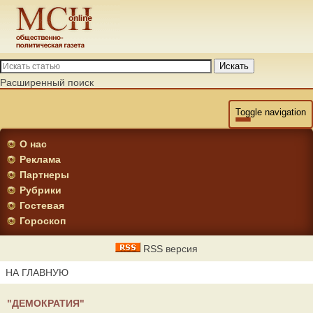
Искать
Расширенный поиск
Toggle navigation
О нас
Реклама
Партнеры
Рубрики
Гостевая
Гороскоп
RSS версия
НА ГЛАВНУЮ
"ДЕМОКРАТИЯ"