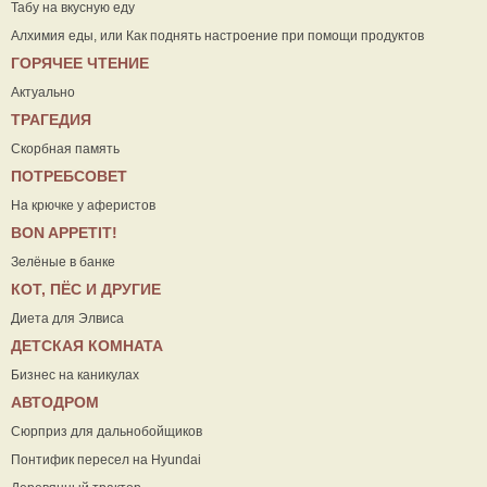
Табу на вкусную еду
Алхимия еды, или Как поднять настроение при помощи продуктов
ГОРЯЧЕЕ ЧТЕНИЕ
Актуально
ТРАГЕДИЯ
Скорбная память
ПОТРЕБСОВЕТ
На крючке у аферистов
ВON APPETIT!
Зелёные в банке
КОТ, ПЁС И ДРУГИЕ
Диета для Элвиса
ДЕТСКАЯ КОМНАТА
Бизнес на каникулах
АВТОДРОМ
Сюрприз для дальнобойщиков
Понтифик пересел на Hyundai