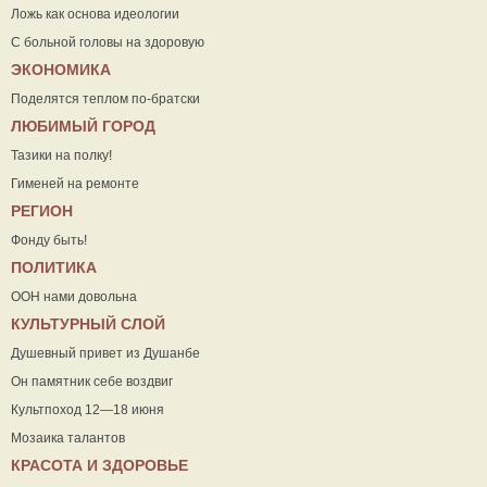
Ложь как основа идеологии
С больной головы на здоровую
ЭКОНОМИКА
Поделятся теплом по-братски
ЛЮБИМЫЙ ГОРОД
Тазики на полку!
Гименей на ремонте
РЕГИОН
Фонду быть!
ПОЛИТИКА
ООН нами довольна
КУЛЬТУРНЫЙ СЛОЙ
Душевный привет из Душанбе
Он памятник себе воздвиг
Культпоход 12—18 июня
Мозаика талантов
КРАСОТА И ЗДОРОВЬЕ