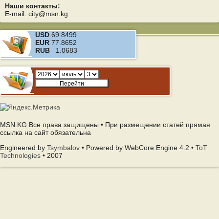
Наши контакты:
E-mail: city@msn.kg
USD
69.8499
EUR
77.8652
RUB
1.0683
MSN.KG Все права защищены • При размещении статей прямая
ссылка на сайт обязательна
Engineered by
Tsymbalov
• Powered by WebCore Engine 4.2 •
ToT
Technologies
• 2007