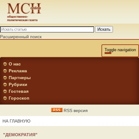
Искать
Расширенный поиск
Toggle navigation
О нас
Реклама
Партнеры
Рубрики
Гостевая
Гороскоп
RSS версия
НА ГЛАВНУЮ
"ДЕМОКРАТИЯ"