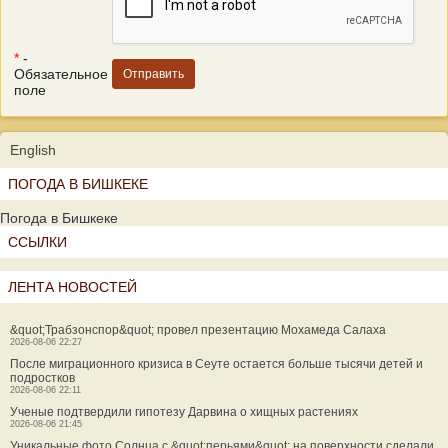
*
-
Обязательное
поле
English
ПОГОДА В БИШКЕКЕ
Погода в Бишкеке
ССЫЛКИ
ЛЕНТА НОВОСТЕЙ
&quot;Трабзонспор&quot; провел презентацию Мохамеда Салаха
2026-08-06 22:27
После миграционного кризиса в Сеуте остается больше тысячи детей и
подростков
2026-08-06 22:11
Ученые подтвердили гипотезу Дарвина о хищных растениях
2026-08-06 21:45
Уникальные фото Солнца с &quot;перьями&quot; на поверхности сделали