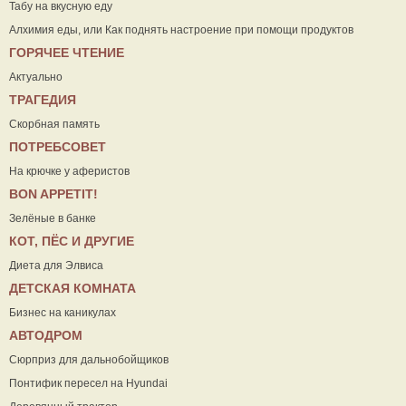
Табу на вкусную еду
Алхимия еды, или Как поднять настроение при помощи продуктов
ГОРЯЧЕЕ ЧТЕНИЕ
Актуально
ТРАГЕДИЯ
Скорбная память
ПОТРЕБСОВЕТ
На крючке у аферистов
ВON APPETIT!
Зелёные в банке
КОТ, ПЁС И ДРУГИЕ
Диета для Элвиса
ДЕТСКАЯ КОМНАТА
Бизнес на каникулах
АВТОДРОМ
Сюрприз для дальнобойщиков
Понтифик пересел на Hyundai