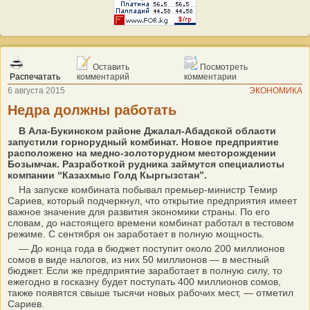
Оставить
Посмотреть
Распечатать
комментарий
комментарии
6 августа 2015
ЭКОНОМИКА
Недра должны работать
В Ала-Букинском районе Джалал-Абадской области
запустили горнорудный комбинат. Новое предприятие
расположено на медно-золоторудном месторождении
Бозымчак. Разработкой рудника займутся специалисты
компании “Казахмыс Голд Кыргызстан”.
На запуске комбината побывал премьер-министр Темир
Сариев, который подчеркнул, что открытие предприятия имеет
важное значение для развития экономики страны. По его
словам, до настоящего времени комбинат работал в тестовом
режиме. С сентября он заработает в полную мощность.
— До конца года в бюджет поступит около 200 миллионов
сомов в виде налогов, из них 50 миллионов — в местный
бюджет. Если же предприятие заработает в полную силу, то
ежегодно в госказну будет поступать 400 миллионов сомов,
также появятся свыше тысячи новых рабочих мест, — отметил
Сариев.