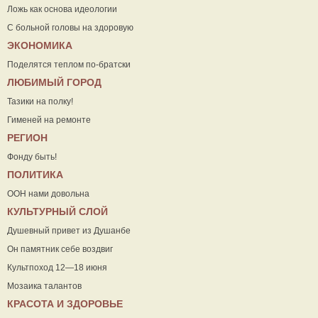
Ложь как основа идеологии
С больной головы на здоровую
ЭКОНОМИКА
Поделятся теплом по-братски
ЛЮБИМЫЙ ГОРОД
Тазики на полку!
Гименей на ремонте
РЕГИОН
Фонду быть!
ПОЛИТИКА
ООН нами довольна
КУЛЬТУРНЫЙ СЛОЙ
Душевный привет из Душанбе
Он памятник себе воздвиг
Культпоход 12—18 июня
Мозаика талантов
КРАСОТА И ЗДОРОВЬЕ