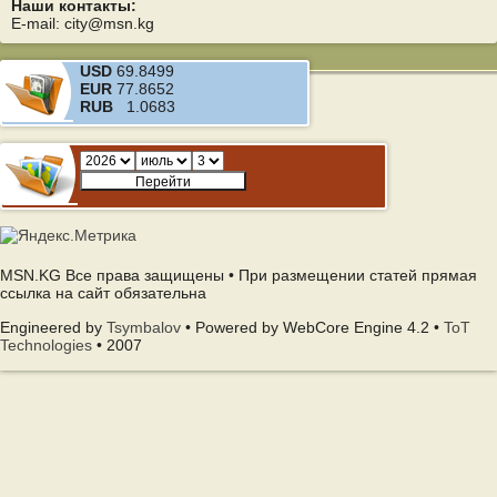
Наши контакты:
E-mail: city@msn.kg
USD
69.8499
EUR
77.8652
RUB
1.0683
MSN.KG Все права защищены • При размещении статей прямая
ссылка на сайт обязательна
Engineered by
Tsymbalov
• Powered by WebCore Engine 4.2 •
ToT
Technologies
• 2007