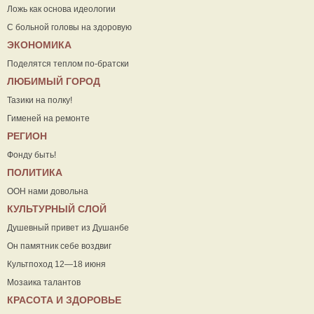
Ложь как основа идеологии
С больной головы на здоровую
ЭКОНОМИКА
Поделятся теплом по-братски
ЛЮБИМЫЙ ГОРОД
Тазики на полку!
Гименей на ремонте
РЕГИОН
Фонду быть!
ПОЛИТИКА
ООН нами довольна
КУЛЬТУРНЫЙ СЛОЙ
Душевный привет из Душанбе
Он памятник себе воздвиг
Культпоход 12—18 июня
Мозаика талантов
КРАСОТА И ЗДОРОВЬЕ