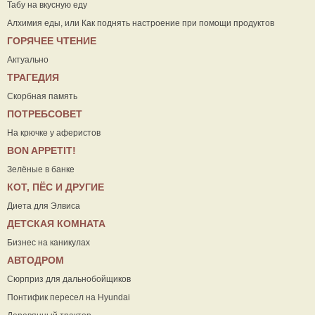
Табу на вкусную еду
Алхимия еды, или Как поднять настроение при помощи продуктов
ГОРЯЧЕЕ ЧТЕНИЕ
Актуально
ТРАГЕДИЯ
Скорбная память
ПОТРЕБСОВЕТ
На крючке у аферистов
ВON APPETIT!
Зелёные в банке
КОТ, ПЁС И ДРУГИЕ
Диета для Элвиса
ДЕТСКАЯ КОМНАТА
Бизнес на каникулах
АВТОДРОМ
Сюрприз для дальнобойщиков
Понтифик пересел на Hyundai