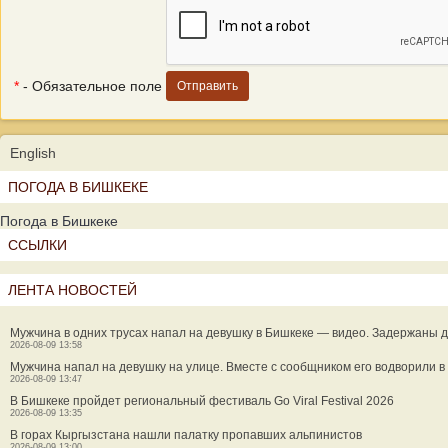
*
- Обязательное поле
English
ПОГОДА В БИШКЕКЕ
Погода в Бишкеке
ССЫЛКИ
ЛЕНТА НОВОСТЕЙ
Мужчина в одних трусах напал на девушку в Бишкеке — видео. Задержаны 
2026-08-09 13:58
Мужчина напал на девушку на улице. Вместе с сообщником его водворили 
2026-08-09 13:47
В Бишкеке пройдет региональный фестиваль Go Viral Festival 2026
2026-08-09 13:35
В горах Кыргызстана нашли палатку пропавших альпинистов
2026-08-09 13:00