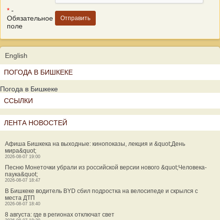
*
-
Обязательное
поле
English
ПОГОДА В БИШКЕКЕ
Погода в Бишкеке
ССЫЛКИ
ЛЕНТА НОВОСТЕЙ
Афиша Бишкека на выходные: кинопоказы, лекция и &quot;День
мира&quot;
2026-08-07 19:00
Песню Монеточки убрали из российской версии нового &quot;Человека-
паука&quot;
2026-08-07 18:47
В Бишкеке водитель BYD сбил подростка на велосипеде и скрылся с
места ДТП
2026-08-07 18:40
8 августа: где в регионах отключат свет