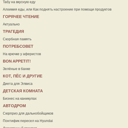
Табу на вкусную еду
Алхимия еды, или Как поднять настроение при помощи продуктов
ГОРЯЧЕЕ ЧТЕНИЕ
Актуально
ТРАГЕДИЯ
Скорбная память
ПОТРЕБСОВЕТ
На крючке у аферистов
ВON APPETIT!
Зелёные в банке
КОТ, ПЁС И ДРУГИЕ
Диета для Элвиса
ДЕТСКАЯ КОМНАТА
Бизнес на каникулах
АВТОДРОМ
Сюрприз для дальнобойщиков
Понтифик пересел на Hyundai