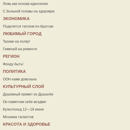
Ложь как основа идеологии
С больной головы на здоровую
ЭКОНОМИКА
Поделятся теплом по-братски
ЛЮБИМЫЙ ГОРОД
Тазики на полку!
Гименей на ремонте
РЕГИОН
Фонду быть!
ПОЛИТИКА
ООН нами довольна
КУЛЬТУРНЫЙ СЛОЙ
Душевный привет из Душанбе
Он памятник себе воздвиг
Культпоход 12—18 июня
Мозаика талантов
КРАСОТА И ЗДОРОВЬЕ