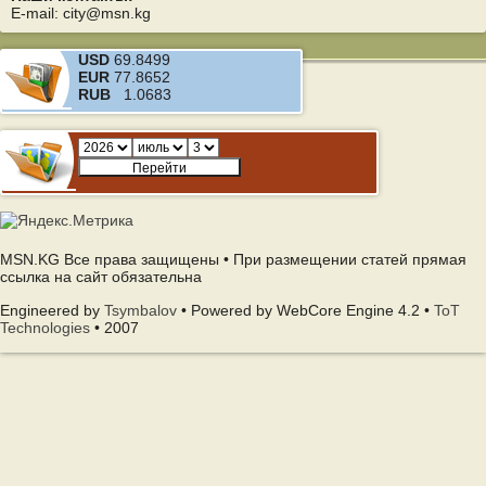
E-mail: city@msn.kg
USD
69.8499
EUR
77.8652
RUB
1.0683
MSN.KG Все права защищены • При размещении статей прямая
ссылка на сайт обязательна
Engineered by
Tsymbalov
• Powered by WebCore Engine 4.2 •
ToT
Technologies
• 2007