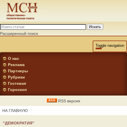
Искать
Расширенный поиск
Toggle navigation
О нас
Реклама
Партнеры
Рубрики
Гостевая
Гороскоп
RSS версия
НА ГЛАВНУЮ
"ДЕМОКРАТИЯ"