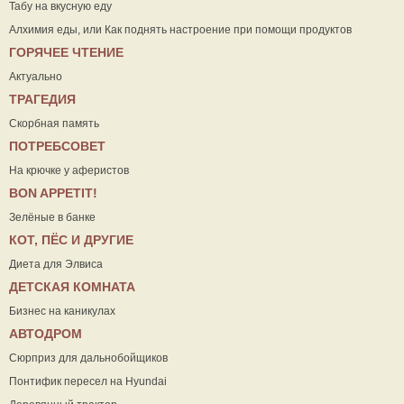
Табу на вкусную еду
Алхимия еды, или Как поднять настроение при помощи продуктов
ГОРЯЧЕЕ ЧТЕНИЕ
Актуально
ТРАГЕДИЯ
Скорбная память
ПОТРЕБСОВЕТ
На крючке у аферистов
ВON APPETIT!
Зелёные в банке
КОТ, ПЁС И ДРУГИЕ
Диета для Элвиса
ДЕТСКАЯ КОМНАТА
Бизнес на каникулах
АВТОДРОМ
Сюрприз для дальнобойщиков
Понтифик пересел на Hyundai