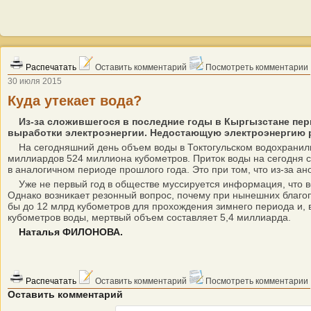
Распечатать
Оставить комментарий
Посмотреть комментарии
30 июля 2015
Куда утекает вода?
Из-за сложившегося в последние годы в Кыргызстане пер
выработки электроэнергии. Недостающую электроэнергию ре
На сегодняшний день объем воды в Токтогульском водохранили
миллиардов 524 миллиона кубометров. Приток воды на сегодня с
в аналогичном периоде прошлого года. Это при том, что из-за а
Уже не первый год в обществе муссируется информация, что вода
Однако возникает резонный вопрос, почему при нынешних благоп
бы до 12 млрд кубометров для прохождения зимнего периода и, 
кубометров воды, мертвый объем составляет 5,4 миллиарда.
Наталья ФИЛОНОВА.
Распечатать
Оставить комментарий
Посмотреть комментарии
Оставить комментарий