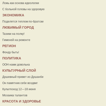
Ложь как основа идеологии
С больной головы на здоровую
ЭКОНОМИКА
Поделятся теплом по-братски
ЛЮБИМЫЙ ГОРОД
Тазики на полку!
Гименей на ремонте
РЕГИОН
Фонду быть!
ПОЛИТИКА
ООН нами довольна
КУЛЬТУРНЫЙ СЛОЙ
Душевный привет из Душанбе
Он памятник себе воздвиг
Культпоход 12—18 июня
Мозаика талантов
КРАСОТА И ЗДОРОВЬЕ