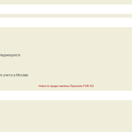
нуждающихся
я учета в Москве
Новости предоставлены Порталом FOR.KG