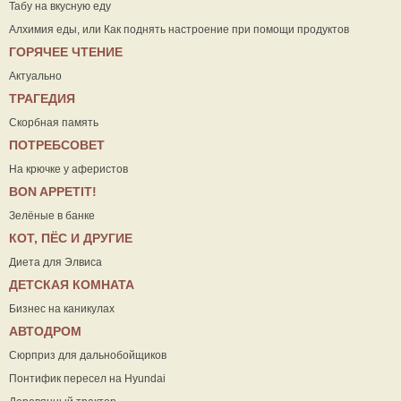
Табу на вкусную еду
Алхимия еды, или Как поднять настроение при помощи продуктов
ГОРЯЧЕЕ ЧТЕНИЕ
Актуально
ТРАГЕДИЯ
Скорбная память
ПОТРЕБСОВЕТ
На крючке у аферистов
ВON APPETIT!
Зелёные в банке
КОТ, ПЁС И ДРУГИЕ
Диета для Элвиса
ДЕТСКАЯ КОМНАТА
Бизнес на каникулах
АВТОДРОМ
Сюрприз для дальнобойщиков
Понтифик пересел на Hyundai