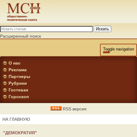
Искать
Расширенный поиск
Toggle navigation
О нас
Реклама
Партнеры
Рубрики
Гостевая
Гороскоп
RSS версия
НА ГЛАВНУЮ
"ДЕМОКРАТИЯ"