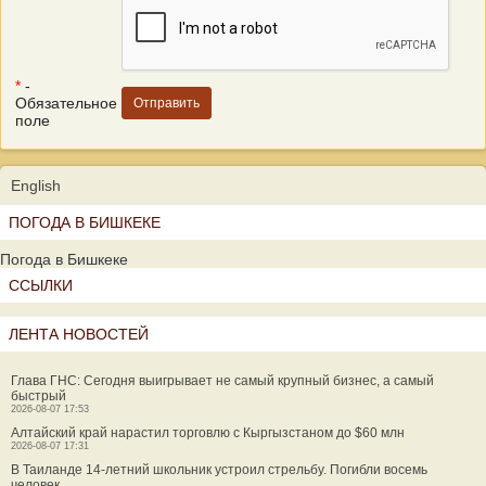
*
-
Обязательное
поле
English
ПОГОДА В БИШКЕКЕ
Погода в Бишкеке
ССЫЛКИ
ЛЕНТА НОВОСТЕЙ
Глава ГНС: Сегодня выигрывает не самый крупный бизнес, а самый
быстрый
2026-08-07 17:53
Алтайский край нарастил торговлю с Кыргызстаном до $60 млн
2026-08-07 17:31
В Таиланде 14-летний школьник устроил стрельбу. Погибли восемь
человек