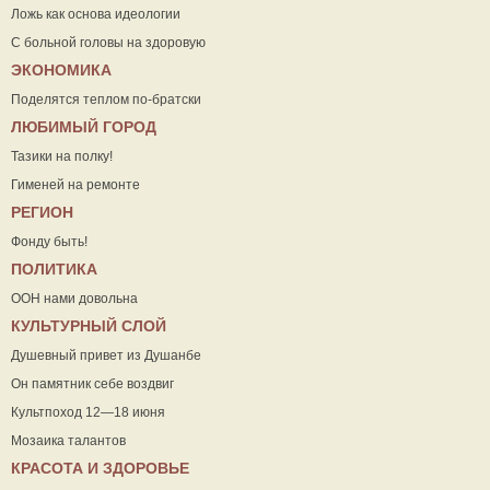
Ложь как основа идеологии
С больной головы на здоровую
ЭКОНОМИКА
Поделятся теплом по-братски
ЛЮБИМЫЙ ГОРОД
Тазики на полку!
Гименей на ремонте
РЕГИОН
Фонду быть!
ПОЛИТИКА
ООН нами довольна
КУЛЬТУРНЫЙ СЛОЙ
Душевный привет из Душанбе
Он памятник себе воздвиг
Культпоход 12—18 июня
Мозаика талантов
КРАСОТА И ЗДОРОВЬЕ