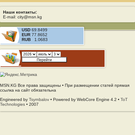
Наши контакты:
E-mail: city@msn.kg
USD
69.8499
EUR
77.8652
RUB
1.0683
MSN.KG Все права защищены • При размещении статей прямая
ссылка на сайт обязательна
Engineered by
Tsymbalov
• Powered by WebCore Engine 4.2 •
ToT
Technologies
• 2007