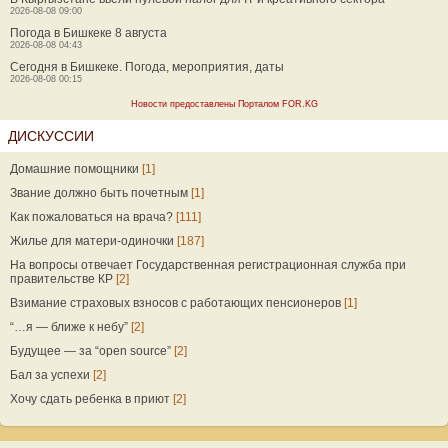
2026-08-08 09:00
Погода в Бишкеке 8 августа
2026-08-08 04:43
Сегодня в Бишкеке. Погода, мероприятия, даты
2026-08-08 00:15
Новости предоставлены Порталом FOR.KG
ДИСКУССИИ
Домашние помощники
[1]
Звание должно быть почетным
[1]
Как пожаловаться на врача?
[111]
Жилье для матери-одиночки
[187]
На вопросы отвечает Государственная регистрационная служба при
правительстве КР
[2]
Взимание страховых взносов с работающих пенсионеров
[1]
“…я — ближе к небу”
[2]
Будущее — за “open source”
[2]
Бал за успехи
[2]
Хочу сдать ребенка в приют
[2]