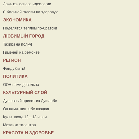
Ложь как основа идеологии
С больной головы на здоровую
ЭКОНОМИКА
Поделятся теплом по-братски
ЛЮБИМЫЙ ГОРОД
Тазики на полку!
Гименей на ремонте
РЕГИОН
Фонду быть!
ПОЛИТИКА
ООН нами довольна
КУЛЬТУРНЫЙ СЛОЙ
Душевный привет из Душанбе
Он памятник себе воздвиг
Культпоход 12—18 июня
Мозаика талантов
КРАСОТА И ЗДОРОВЬЕ