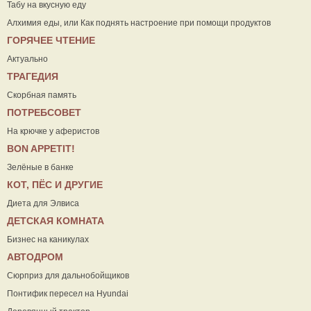
Табу на вкусную еду
Алхимия еды, или Как поднять настроение при помощи продуктов
ГОРЯЧЕЕ ЧТЕНИЕ
Актуально
ТРАГЕДИЯ
Скорбная память
ПОТРЕБСОВЕТ
На крючке у аферистов
ВON APPETIT!
Зелёные в банке
КОТ, ПЁС И ДРУГИЕ
Диета для Элвиса
ДЕТСКАЯ КОМНАТА
Бизнес на каникулах
АВТОДРОМ
Сюрприз для дальнобойщиков
Понтифик пересел на Hyundai