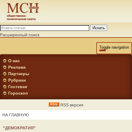
Искать
Расширенный поиск
Toggle navigation
О нас
Реклама
Партнеры
Рубрики
Гостевая
Гороскоп
RSS версия
НА ГЛАВНУЮ
"ДЕМОКРАТИЯ"