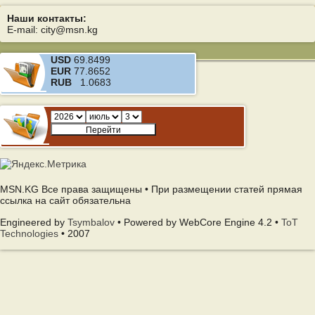
Наши контакты:
E-mail: city@msn.kg
USD
69.8499
EUR
77.8652
RUB
1.0683
MSN.KG Все права защищены • При размещении статей прямая
ссылка на сайт обязательна
Engineered by
Tsymbalov
• Powered by WebCore Engine 4.2 •
ToT
Technologies
• 2007