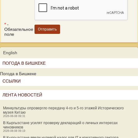
*
-
Обязательное
поле
English
ПОГОДА В БИШКЕКЕ
Погода в Бишкеке
ССЫЛКИ
ЛЕНТА НОВОСТЕЙ
Минкультуры опровергло передачу 4-го и 5-го этажей Исторического
музея Китаю
2026-08-08 09:31
В Кыргызстане усилят проверку деклараций о личных интересах
чиновников
2026-08-08 09:19
В Кыргызстане ввели нулевой налог для IT и креативного сектора