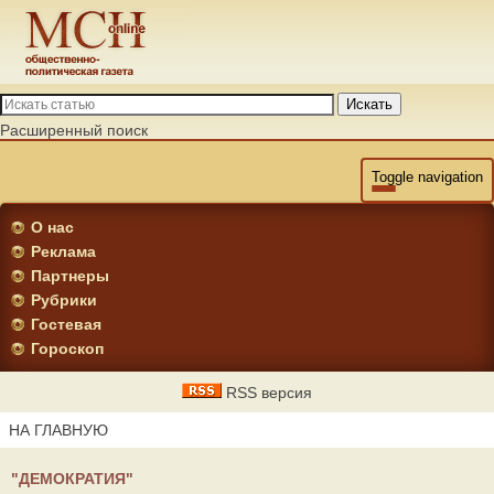
Искать
Расширенный поиск
Toggle navigation
О нас
Реклама
Партнеры
Рубрики
Гостевая
Гороскоп
RSS версия
НА ГЛАВНУЮ
"ДЕМОКРАТИЯ"