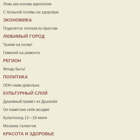
Ложь как основа идеологии
С больной головы на здоровую
ЭКОНОМИКА
Поделятся теплом по-братски
ЛЮБИМЫЙ ГОРОД
Тазики на полку!
Гименей на ремонте
РЕГИОН
Фонду быть!
ПОЛИТИКА
ООН нами довольна
КУЛЬТУРНЫЙ СЛОЙ
Душевный привет из Душанбе
Он памятник себе воздвиг
Культпоход 12—18 июня
Мозаика талантов
КРАСОТА И ЗДОРОВЬЕ