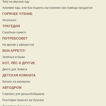
Табу на вкусную еду
Алхимия еды, или Как поднять настроение при помощи продуктов
ГОРЯЧЕЕ ЧТЕНИЕ
Актуально
ТРАГЕДИЯ
Скорбная память
ПОТРЕБСОВЕТ
На крючке у аферистов
ВON APPETIT!
Зелёные в банке
КОТ, ПЁС И ДРУГИЕ
Диета для Элвиса
ДЕТСКАЯ КОМНАТА
Бизнес на каникулах
АВТОДРОМ
Сюрприз для дальнобойщиков
Понтифик пересел на Hyundai