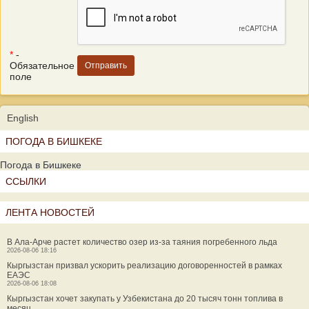
*
-
Обязательное
поле
English
ПОГОДА В БИШКЕКЕ
Погода в Бишкеке
ССЫЛКИ
ЛЕНТА НОВОСТЕЙ
В Ала-Арче растет количество озер из-за таяния погребенного льда
2026-08-06 18:16
Кыргызстан призвал ускорить реализацию договоренностей в рамках
ЕАЭС
2026-08-06 18:08
Кыргызстан хочет закупать у Узбекистана до 20 тысяч тонн топлива в
месяц