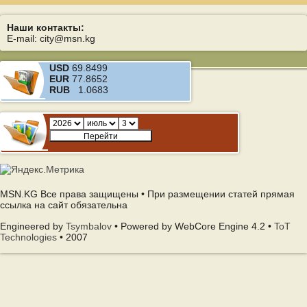
Наши контакты:
E-mail: city@msn.kg
USD
69.8499
EUR
77.8652
RUB
1.0683
MSN.KG Все права защищены • При размещении статей прямая
ссылка на сайт обязательна
Engineered by
Tsymbalov
• Powered by WebCore Engine 4.2 •
ToT
Technologies
• 2007