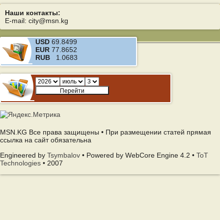
Наши контакты:
E-mail: city@msn.kg
USD
69.8499
EUR
77.8652
RUB
1.0683
MSN.KG Все права защищены • При размещении статей прямая
ссылка на сайт обязательна
Engineered by
Tsymbalov
• Powered by WebCore Engine 4.2 •
ToT
Technologies
• 2007