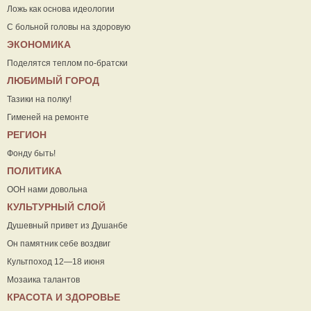
Ложь как основа идеологии
С больной головы на здоровую
ЭКОНОМИКА
Поделятся теплом по-братски
ЛЮБИМЫЙ ГОРОД
Тазики на полку!
Гименей на ремонте
РЕГИОН
Фонду быть!
ПОЛИТИКА
ООН нами довольна
КУЛЬТУРНЫЙ СЛОЙ
Душевный привет из Душанбе
Он памятник себе воздвиг
Культпоход 12—18 июня
Мозаика талантов
КРАСОТА И ЗДОРОВЬЕ