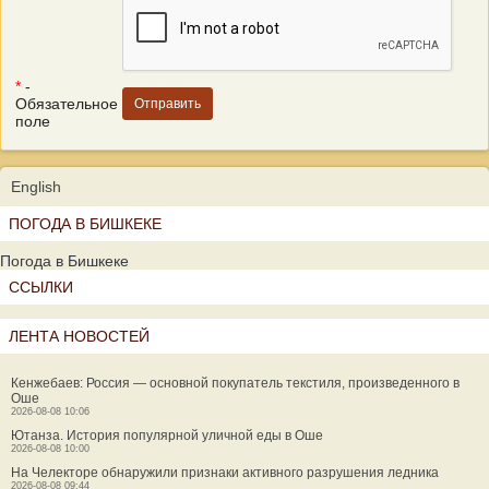
*
-
Обязательное
поле
English
ПОГОДА В БИШКЕКЕ
Погода в Бишкеке
ССЫЛКИ
ЛЕНТА НОВОСТЕЙ
Кенжебаев: Россия — основной покупатель текстиля, произведенного в
Оше
2026-08-08 10:06
Ютанза. История популярной уличной еды в Оше
2026-08-08 10:00
На Челекторе обнаружили признаки активного разрушения ледника
2026-08-08 09:44