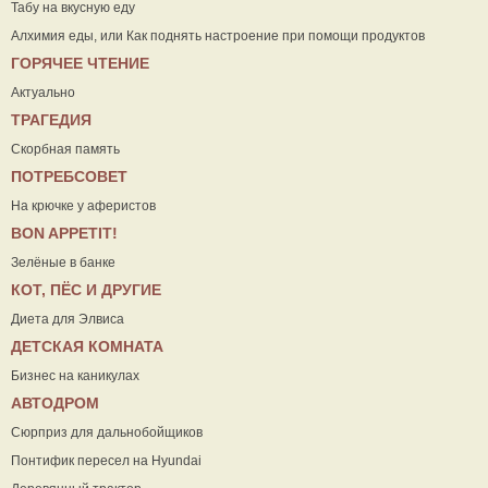
Табу на вкусную еду
Алхимия еды, или Как поднять настроение при помощи продуктов
ГОРЯЧЕЕ ЧТЕНИЕ
Актуально
ТРАГЕДИЯ
Скорбная память
ПОТРЕБСОВЕТ
На крючке у аферистов
ВON APPETIT!
Зелёные в банке
КОТ, ПЁС И ДРУГИЕ
Диета для Элвиса
ДЕТСКАЯ КОМНАТА
Бизнес на каникулах
АВТОДРОМ
Сюрприз для дальнобойщиков
Понтифик пересел на Hyundai