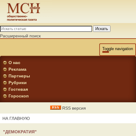
Искать
Расширенный поиск
Toggle navigation
О нас
Реклама
Партнеры
Рубрики
Гостевая
Гороскоп
RSS версия
НА ГЛАВНУЮ
"ДЕМОКРАТИЯ"