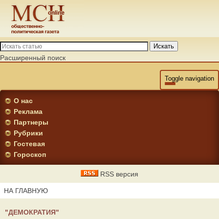
Искать
Расширенный поиск
Toggle navigation
О нас
Реклама
Партнеры
Рубрики
Гостевая
Гороскоп
RSS версия
НА ГЛАВНУЮ
"ДЕМОКРАТИЯ"