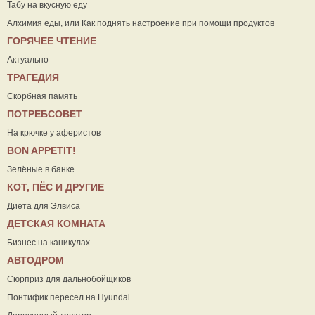
Табу на вкусную еду
Алхимия еды, или Как поднять настроение при помощи продуктов
ГОРЯЧЕЕ ЧТЕНИЕ
Актуально
ТРАГЕДИЯ
Скорбная память
ПОТРЕБСОВЕТ
На крючке у аферистов
ВON APPETIT!
Зелёные в банке
КОТ, ПЁС И ДРУГИЕ
Диета для Элвиса
ДЕТСКАЯ КОМНАТА
Бизнес на каникулах
АВТОДРОМ
Сюрприз для дальнобойщиков
Понтифик пересел на Hyundai