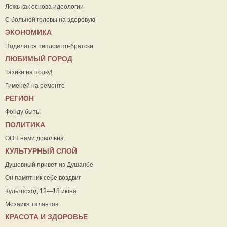
Ложь как основа идеологии
С больной головы на здоровую
ЭКОНОМИКА
Поделятся теплом по-братски
ЛЮБИМЫЙ ГОРОД
Тазики на полку!
Гименей на ремонте
РЕГИОН
Фонду быть!
ПОЛИТИКА
ООН нами довольна
КУЛЬТУРНЫЙ СЛОЙ
Душевный привет из Душанбе
Он памятник себе воздвиг
Культпоход 12—18 июня
Мозаика талантов
КРАСОТА И ЗДОРОВЬЕ