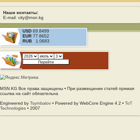
Наши контакты:
E-mail: city@msn.kg
USD
69.8499
EUR
77.8652
RUB
1.0683
MSN.KG Все права защищены • При размещении статей прямая
ссылка на сайт обязательна
Engineered by
Tsymbalov
• Powered by WebCore Engine 4.2 •
ToT
Technologies
• 2007