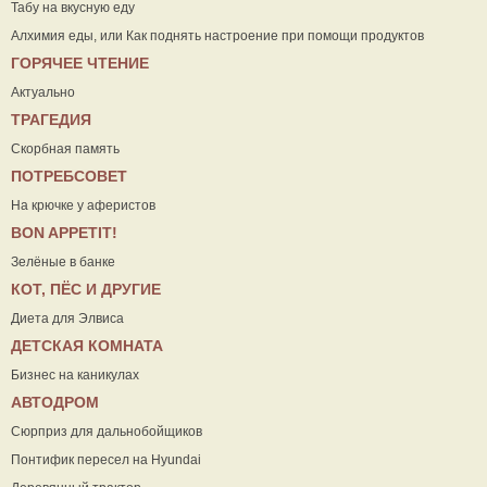
Табу на вкусную еду
Алхимия еды, или Как поднять настроение при помощи продуктов
ГОРЯЧЕЕ ЧТЕНИЕ
Актуально
ТРАГЕДИЯ
Скорбная память
ПОТРЕБСОВЕТ
На крючке у аферистов
ВON APPETIT!
Зелёные в банке
КОТ, ПЁС И ДРУГИЕ
Диета для Элвиса
ДЕТСКАЯ КОМНАТА
Бизнес на каникулах
АВТОДРОМ
Сюрприз для дальнобойщиков
Понтифик пересел на Hyundai