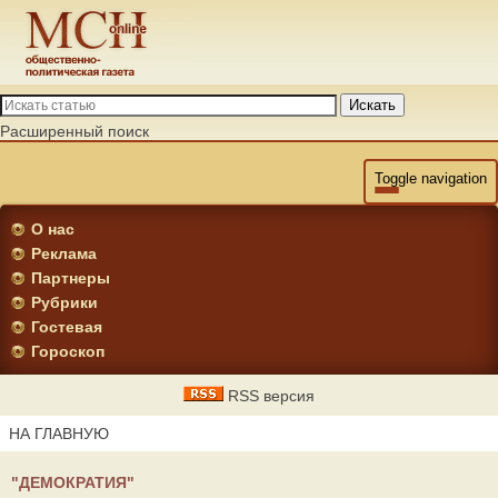
Искать
Расширенный поиск
Toggle navigation
О нас
Реклама
Партнеры
Рубрики
Гостевая
Гороскоп
RSS версия
НА ГЛАВНУЮ
"ДЕМОКРАТИЯ"