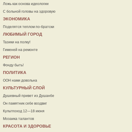
Ложь как основа идеологии
С больной головы на здоровую
ЭКОНОМИКА
Поделятся теплом по-братски
ЛЮБИМЫЙ ГОРОД
Тазики на полку!
Гименей на ремонте
РЕГИОН
Фонду быть!
ПОЛИТИКА
ООН нами довольна
КУЛЬТУРНЫЙ СЛОЙ
Душевный привет из Душанбе
Он памятник себе воздвиг
Культпоход 12—18 июня
Мозаика талантов
КРАСОТА И ЗДОРОВЬЕ