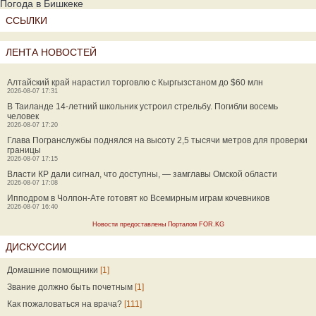
Погода в Бишкеке
ССЫЛКИ
ЛЕНТА НОВОСТЕЙ
Алтайский край нарастил торговлю с Кыргызстаном до $60 млн
2026-08-07 17:31
В Таиланде 14-летний школьник устроил стрельбу. Погибли восемь
человек
2026-08-07 17:20
Глава Погранслужбы поднялся на высоту 2,5 тысячи метров для проверки
границы
2026-08-07 17:15
Власти КР дали сигнал, что доступны, — замглавы Омской области
2026-08-07 17:08
Ипподром в Чолпон-Ате готовят ко Всемирным играм кочевников
2026-08-07 16:40
Новости предоставлены Порталом FOR.KG
ДИСКУССИИ
Домашние помощники
[1]
Звание должно быть почетным
[1]
Как пожаловаться на врача?
[111]