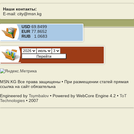
Наши контакты:
E-mail: city@msn.kg
USD
69.8499
EUR
77.8652
RUB
1.0683
MSN.KG Все права защищены • При размещении статей прямая
ссылка на сайт обязательна
Engineered by
Tsymbalov
• Powered by WebCore Engine 4.2 •
ToT
Technologies
• 2007