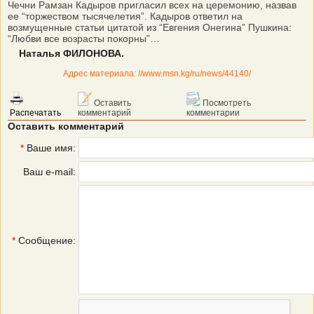
Чечни Рамзан Кадыров пригласил всех на церемонию, назвав
ее “торжеством тысячелетия”. Кадыров ответил на
возмущенные статьи цитатой из “Евгения Онегина” Пушкина:
“Любви все возрасты покорны”…
Наталья ФИЛОНОВА.
Адрес материала: //www.msn.kg/ru/news/44140/
Оставить
Посмотреть
Распечатать
комментарий
комментарии
Оставить комментарий
*
Ваше имя:
Ваш e-mail:
*
Сообщение: