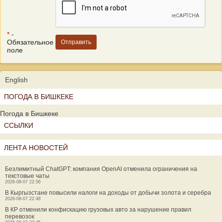
*
-
Обязательное
поле
English
ПОГОДА В БИШКЕКЕ
Погода в Бишкеке
ССЫЛКИ
ЛЕНТА НОВОСТЕЙ
Безлимитный ChatGPT: компания OpenAI отменила ограничения на
текстовые чаты
2026-08-07 22:56
В Кыргызстане повысили налоги на доходы от добычи золота и серебра
2026-08-07 22:48
В КР отменили конфискацию грузовых авто за нарушение правил
перевозок