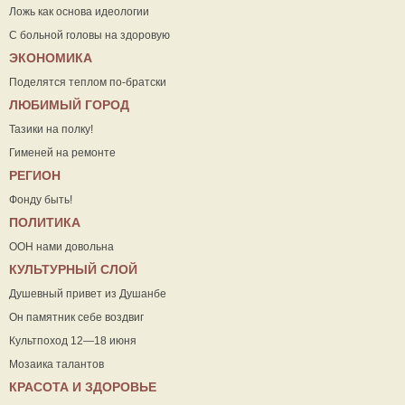
Ложь как основа идеологии
С больной головы на здоровую
ЭКОНОМИКА
Поделятся теплом по-братски
ЛЮБИМЫЙ ГОРОД
Тазики на полку!
Гименей на ремонте
РЕГИОН
Фонду быть!
ПОЛИТИКА
ООН нами довольна
КУЛЬТУРНЫЙ СЛОЙ
Душевный привет из Душанбе
Он памятник себе воздвиг
Культпоход 12—18 июня
Мозаика талантов
КРАСОТА И ЗДОРОВЬЕ