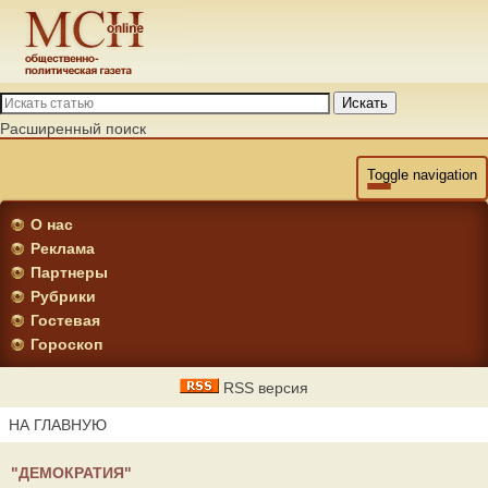
Искать
Расширенный поиск
Toggle navigation
О нас
Реклама
Партнеры
Рубрики
Гостевая
Гороскоп
RSS версия
НА ГЛАВНУЮ
"ДЕМОКРАТИЯ"