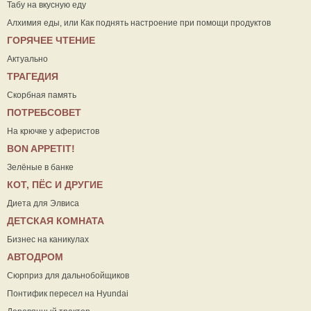
Табу на вкусную еду
Алхимия еды, или Как поднять настроение при помощи продуктов
ГОРЯЧЕЕ ЧТЕНИЕ
Актуально
ТРАГЕДИЯ
Скорбная память
ПОТРЕБСОВЕТ
На крючке у аферистов
ВON APPETIT!
Зелёные в банке
КОТ, ПЁС И ДРУГИЕ
Диета для Элвиса
ДЕТСКАЯ КОМНАТА
Бизнес на каникулах
АВТОДРОМ
Сюрприз для дальнобойщиков
Понтифик пересел на Hyundai