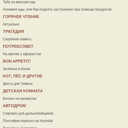
Табу на вкусную еду
Алхимия еды, или Как поднять настроение при помощи продуктов
ГОРЯЧЕЕ ЧТЕНИЕ
Актуально
ТРАГЕДИЯ
Скорбная память
ПОТРЕБСОВЕТ
На крючке у аферистов
ВON APPETIT!
Зелёные в банке
КОТ, ПЁС И ДРУГИЕ
Диета для Элвиса
ДЕТСКАЯ КОМНАТА
Бизнес на каникулах
АВТОДРОМ
Сюрприз для дальнобойщиков
Понтифик пересел на Hyundai