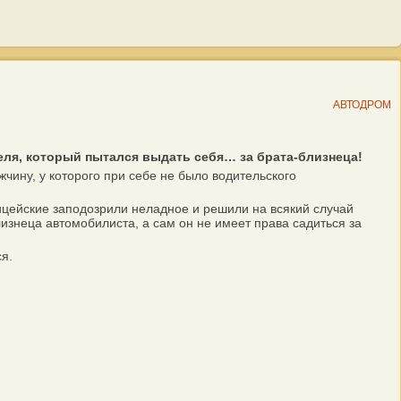
АВТОДРОМ
еля, который пытался выдать себя… за брата-близнеца!
ину, у которого при себе не было водительского
ицейские заподозрили неладное и решили на всякий случай
лизнеца автомобилиста, а сам он не имеет права садиться за
я.