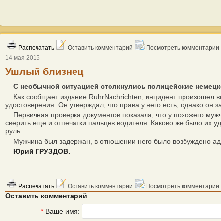
Распечатать
Оставить комментарий
Посмотреть комментарии
14 мая 2015
Ушлый близнец
С необычной ситуацией столкнулись полицейские немецко
Как сообщает издание RuhrNachrichten, инцидент произошел во 
удостоверения. Он утверждал, что права у него есть, однако он 
Первичная проверка документов показала, что у похожего мужч
сверить еще и отпечатки пальцев водителя. Каково же было их уд
руль.
Мужчина был задержан, в отношении него было возбуждено адми
Юрий ГРУЗДОВ.
Распечатать
Оставить комментарий
Посмотреть комментарии
Оставить комментарий
*
Ваше имя: