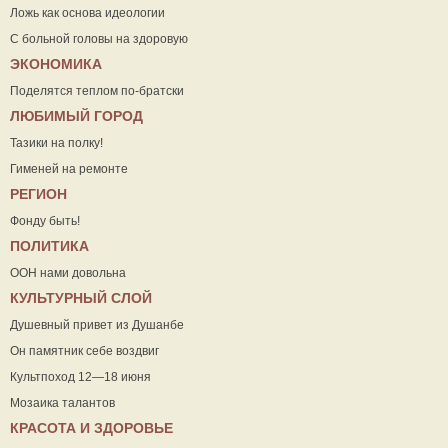
Ложь как основа идеологии
С больной головы на здоровую
ЭКОНОМИКА
Поделятся теплом по-братски
ЛЮБИМЫЙ ГОРОД
Тазики на полку!
Гименей на ремонте
РЕГИОН
Фонду быть!
ПОЛИТИКА
ООН нами довольна
КУЛЬТУРНЫЙ СЛОЙ
Душевный привет из Душанбе
Он памятник себе воздвиг
Культпоход 12—18 июня
Мозаика талантов
КРАСОТА И ЗДОРОВЬЕ