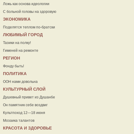
Ложь как основа идеологии
С больной головы на здоровую
ЭКОНОМИКА
Поделятся теплом по-братски
ЛЮБИМЫЙ ГОРОД
Тазики на полку!
Гименей на ремонте
РЕГИОН
Фонду быть!
ПОЛИТИКА
ООН нами довольна
КУЛЬТУРНЫЙ СЛОЙ
Душевный привет из Душанбе
Он памятник себе воздвиг
Культпоход 12—18 июня
Мозаика талантов
КРАСОТА И ЗДОРОВЬЕ