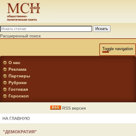
Искать
Расширенный поиск
Toggle navigation
О нас
Реклама
Партнеры
Рубрики
Гостевая
Гороскоп
RSS версия
НА ГЛАВНУЮ
"ДЕМОКРАТИЯ"