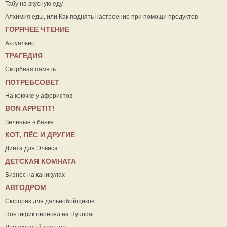
Табу на вкусную еду
Алхимия еды, или Как поднять настроение при помощи продуктов
ГОРЯЧЕЕ ЧТЕНИЕ
Актуально
ТРАГЕДИЯ
Скорбная память
ПОТРЕБСОВЕТ
На крючке у аферистов
ВON APPETIT!
Зелёные в банке
КОТ, ПЁС И ДРУГИЕ
Диета для Элвиса
ДЕТСКАЯ КОМНАТА
Бизнес на каникулах
АВТОДРОМ
Сюрприз для дальнобойщиков
Понтифик пересел на Hyundai