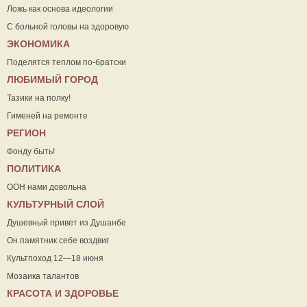
Ложь как основа идеологии
С больной головы на здоровую
ЭКОНОМИКА
Поделятся теплом по-братски
ЛЮБИМЫЙ ГОРОД
Тазики на полку!
Гименей на ремонте
РЕГИОН
Фонду быть!
ПОЛИТИКА
ООН нами довольна
КУЛЬТУРНЫЙ СЛОЙ
Душевный привет из Душанбе
Он памятник себе воздвиг
Культпоход 12—18 июня
Мозаика талантов
КРАСОТА И ЗДОРОВЬЕ