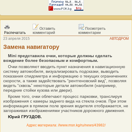
Оставить
Посмотреть
Распечатать
комментарий
комментарии
23 апреля 2015
АВТОДРОМ
Замена навигатору
Mini представила очки, которые должны сделать
вождение более безопасным и комфортным.
Очки позволяют вводить пункт назначения в навигационную
систему автомобиля, визуализировать подсказки, выводить
показания спидометра и информацию о текущих ограничениях
скорости, а также задействовать “рентгеновский вид”, позволяя
видеть “сквозь” некоторые детали автомобиля (например,
передние стойки кузова или двери).
Кроме того, очки облегчают процесс парковки, транслируя
изображения с камеры заднего вида на стекла очков. При этом
информация в прямом поле зрения водителя отображается, не
загораживая изображениями участников дорожного движения.
Юрий ГРУЗДОВ.
Адрес материала: //www.msn.kg/ru/news/43982/