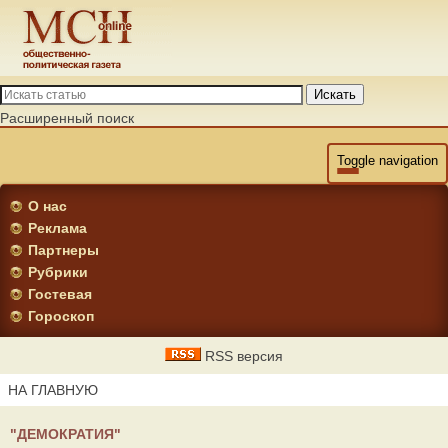
Искать
Расширенный поиск
Toggle navigation
О нас
Реклама
Партнеры
Рубрики
Гостевая
Гороскоп
RSS версия
НА ГЛАВНУЮ
"ДЕМОКРАТИЯ"