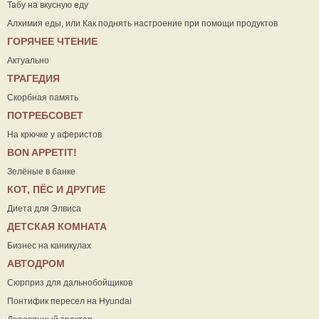
Табу на вкусную еду
Алхимия еды, или Как поднять настроение при помощи продуктов
ГОРЯЧЕЕ ЧТЕНИЕ
Актуально
ТРАГЕДИЯ
Скорбная память
ПОТРЕБСОВЕТ
На крючке у аферистов
ВON APPETIT!
Зелёные в банке
КОТ, ПЁС И ДРУГИЕ
Диета для Элвиса
ДЕТСКАЯ КОМНАТА
Бизнес на каникулах
АВТОДРОМ
Сюрприз для дальнобойщиков
Понтифик пересел на Hyundai