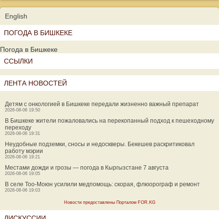
English
ПОГОДА В БИШКЕКЕ
Погода в Бишкеке
ССЫЛКИ
ЛЕНТА НОВОСТЕЙ
Детям с онкологией в Бишкеке передали жизненно важный препарат
2026-08-06 19:50
В Бишкеке жители пожаловались на перекопанный подход к пешеходному
переходу
2026-08-06 19:31
Неудобные подземки, сносы и недоскверы. Бекешев раскритиковал
работу мэрии
2026-08-06 19:21
Местами дожди и грозы — погода в Кыргызстане 7 августа
2026-08-06 19:05
В селе Тоо-Моюн усилили медпомощь: скорая, флюорограф и ремонт
2026-08-06 19:03
Новости предоставлены Порталом FOR.KG
ДИСКУССИИ