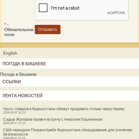
*
-
Обязательное
поле
English
ПОГОДА В БИШКЕКЕ
Погода в Бишкеке
ССЫЛКИ
ЛЕНТА НОВОСТЕЙ
Часть товаров в Кыргызстане обяжут продавать только через биржу
2026-08-07 11:23
Садыр Жапаров провел встречу с Николом Пашиняном
2026-08-07 11:19
США передали Погранслужбе Кыргызстана оборудование для усиления
безопасности
2026-08-07 11:18