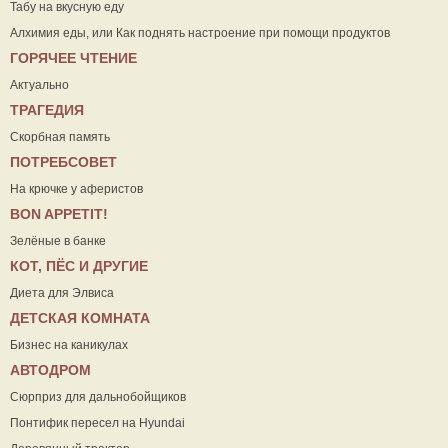
Табу на вкусную еду
Алхимия еды, или Как поднять настроение при помощи продуктов
ГОРЯЧЕЕ ЧТЕНИЕ
Актуально
ТРАГЕДИЯ
Скорбная память
ПОТРЕБСОВЕТ
На крючке у аферистов
ВON APPETIT!
Зелёные в банке
КОТ, ПЁС И ДРУГИЕ
Диета для Элвиса
ДЕТСКАЯ КОМНАТА
Бизнес на каникулах
АВТОДРОМ
Сюрприз для дальнобойщиков
Понтифик пересел на Hyundai