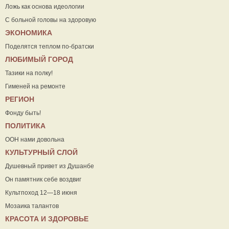
Ложь как основа идеологии
С больной головы на здоровую
ЭКОНОМИКА
Поделятся теплом по-братски
ЛЮБИМЫЙ ГОРОД
Тазики на полку!
Гименей на ремонте
РЕГИОН
Фонду быть!
ПОЛИТИКА
ООН нами довольна
КУЛЬТУРНЫЙ СЛОЙ
Душевный привет из Душанбе
Он памятник себе воздвиг
Культпоход 12—18 июня
Мозаика талантов
КРАСОТА И ЗДОРОВЬЕ