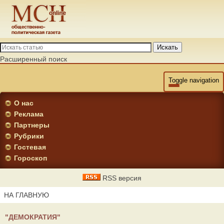
Искать
Расширенный поиск
Toggle navigation
О нас
Реклама
Партнеры
Рубрики
Гостевая
Гороскоп
RSS версия
НА ГЛАВНУЮ
"ДЕМОКРАТИЯ"