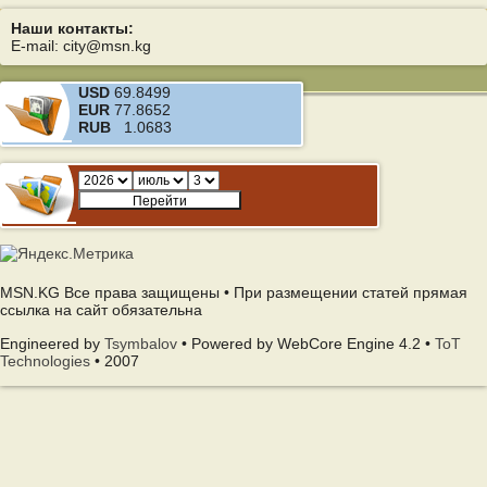
Наши контакты:
E-mail: city@msn.kg
USD
69.8499
EUR
77.8652
RUB
1.0683
MSN.KG Все права защищены • При размещении статей прямая
ссылка на сайт обязательна
Engineered by
Tsymbalov
• Powered by WebCore Engine 4.2 •
ToT
Technologies
• 2007