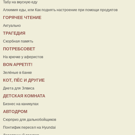
Табу на вкусную еду
Алхимия еды, или Как поднять настроение при помощи продуктов
ГОРЯЧЕЕ ЧТЕНИЕ
Актуально
ТРАГЕДИЯ
Скорбная память
ПОТРЕБСОВЕТ
На крючке у аферистов
ВON APPETIT!
Зелёные в банке
КОТ, ПЁС И ДРУГИЕ
Диета для Элвиса
ДЕТСКАЯ КОМНАТА
Бизнес на каникулах
АВТОДРОМ
Сюрприз для дальнобойщиков
Понтифик пересел на Hyundai