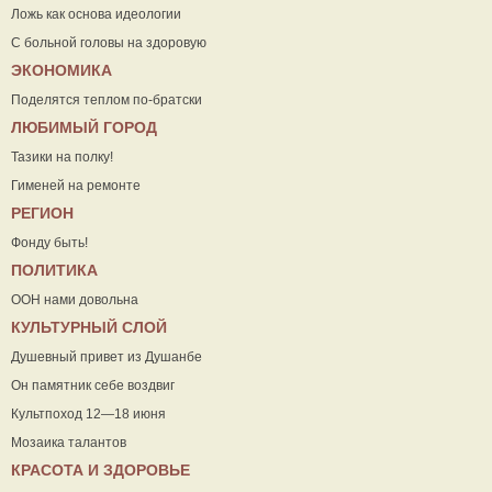
Ложь как основа идеологии
С больной головы на здоровую
ЭКОНОМИКА
Поделятся теплом по-братски
ЛЮБИМЫЙ ГОРОД
Тазики на полку!
Гименей на ремонте
РЕГИОН
Фонду быть!
ПОЛИТИКА
ООН нами довольна
КУЛЬТУРНЫЙ СЛОЙ
Душевный привет из Душанбе
Он памятник себе воздвиг
Культпоход 12—18 июня
Мозаика талантов
КРАСОТА И ЗДОРОВЬЕ