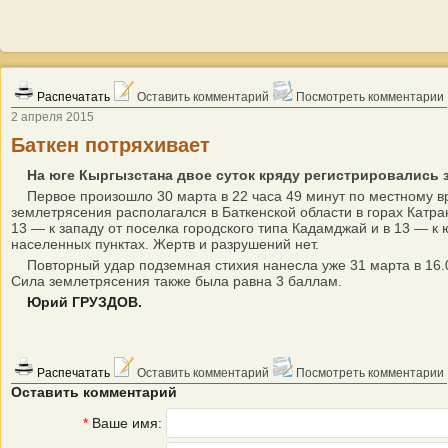
Распечатать
Оставить комментарий
Посмотреть комментарии
2 апреля 2015
Баткен потряхивает
На юге Кыргызстана двое суток кряду регистрировались 
Первое произошло 30 марта в 22 часа 49 минут по местному вр
землетрясения располагался в Баткенской области в горах Катран
13 — к западу от поселка городского типа Кадамджай и в 13 — к
населенных пунктах. Жертв и разрушений нет.
Повторный удар подземная стихия нанесла уже 31 марта в 16.06. 
Сила землетрясения также была равна 3 баллам.
Юрий ГРУЗДОВ.
Распечатать
Оставить комментарий
Посмотреть комментарии
Оставить комментарий
*
Ваше имя: