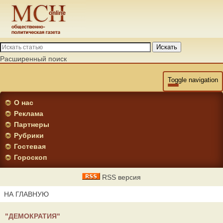
Искать
Расширенный поиск
Toggle navigation
О нас
Реклама
Партнеры
Рубрики
Гостевая
Гороскоп
RSS версия
НА ГЛАВНУЮ
"ДЕМОКРАТИЯ"