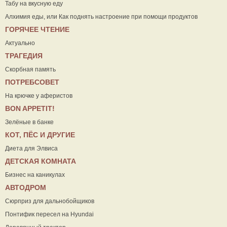
Табу на вкусную еду
Алхимия еды, или Как поднять настроение при помощи продуктов
ГОРЯЧЕЕ ЧТЕНИЕ
Актуально
ТРАГЕДИЯ
Скорбная память
ПОТРЕБСОВЕТ
На крючке у аферистов
ВON APPETIT!
Зелёные в банке
КОТ, ПЁС И ДРУГИЕ
Диета для Элвиса
ДЕТСКАЯ КОМНАТА
Бизнес на каникулах
АВТОДРОМ
Сюрприз для дальнобойщиков
Понтифик пересел на Hyundai