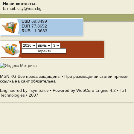
Наши контакты:
E-mail: city@msn.kg
USD
69.8499
EUR
77.8652
RUB
1.0683
MSN.KG Все права защищены • При размещении статей прямая
ссылка на сайт обязательна
Engineered by
Tsymbalov
• Powered by WebCore Engine 4.2 •
ToT
Technologies
• 2007