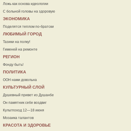
Ложь как основа идеологии
С больной головы на здоровую
ЭКОНОМИКА
Поделятся теплом по-братски
ЛЮБИМЫЙ ГОРОД
Тазики на полку!
Гименей на ремонте
РЕГИОН
Фонду быть!
ПОЛИТИКА
ООН нами довольна
КУЛЬТУРНЫЙ СЛОЙ
Душевный привет из Душанбе
Он памятник себе воздвиг
Культпоход 12—18 июня
Мозаика талантов
КРАСОТА И ЗДОРОВЬЕ