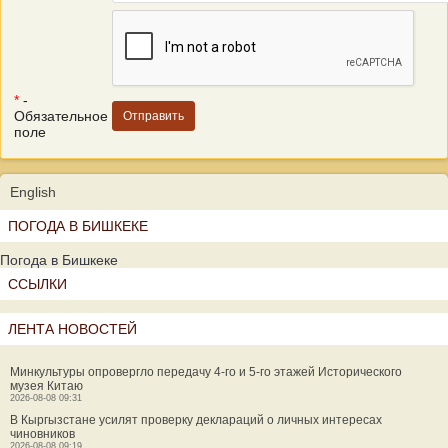
*
-
Обязательное
поле
English
ПОГОДА В БИШКЕКЕ
Погода в Бишкеке
ССЫЛКИ
ЛЕНТА НОВОСТЕЙ
Минкультуры опровергло передачу 4-го и 5-го этажей Исторического
музея Китаю
2026-08-08 09:31
В Кыргызстане усилят проверку деклараций о личных интересах
чиновников
2026-08-08 09:19