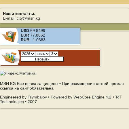
Наши контакты:
E-mail: city@msn.kg
USD
69.8499
EUR
77.8652
RUB
1.0683
MSN.KG Все права защищены • При размещении статей прямая
ссылка на сайт обязательна
Engineered by
Tsymbalov
• Powered by WebCore Engine 4.2 •
ToT
Technologies
• 2007