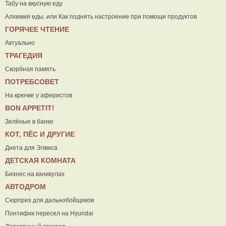
Табу на вкусную еду
Алхимия еды, или Как поднять настроение при помощи продуктов
ГОРЯЧЕЕ ЧТЕНИЕ
Актуально
ТРАГЕДИЯ
Скорбная память
ПОТРЕБСОВЕТ
На крючке у аферистов
ВON APPETIT!
Зелёные в банке
КОТ, ПЁС И ДРУГИЕ
Диета для Элвиса
ДЕТСКАЯ КОМНАТА
Бизнес на каникулах
АВТОДРОМ
Сюрприз для дальнобойщиков
Понтифик пересел на Hyundai