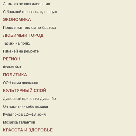
Ложь как основа идеологии
С больной головы на здоровую
ЭКОНОМИКА
Поделятся теплом по-братски
ЛЮБИМЫЙ ГОРОД
Тазики на полку!
Гименей на ремонте
РЕГИОН
Фонду быть!
ПОЛИТИКА
ООН нами довольна
КУЛЬТУРНЫЙ СЛОЙ
Душевный привет из Душанбе
Он памятник себе воздвиг
Культпоход 12—18 июня
Мозаика талантов
КРАСОТА И ЗДОРОВЬЕ