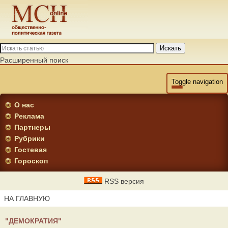
Искать
Расширенный поиск
Toggle navigation
О нас
Реклама
Партнеры
Рубрики
Гостевая
Гороскоп
RSS версия
НА ГЛАВНУЮ
"ДЕМОКРАТИЯ"