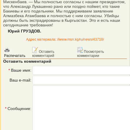
Мискенбаев. — Мы полностью согласны с нашим президентом,
что Александр Лукашенко рано или поздно поймет, кто такие
Бакиевы и его подельники. Мы поддерживаем заявление
Алмазбека Атамбаева и полностью с ним согласны. Убийцы
должны быть экстрадированы в Кыргызстан. Это и есть наши
сегодняшние требования!
Юрий ГРУЗДОВ.
Адрес материала: //www.msn.kg/ru/news/43718/
Оставить
Посмотреть
Распечатать
комментарий
комментарии
Оставить комментарий
*
Ваше имя:
Ваш e-mail:
*
Сообщение: