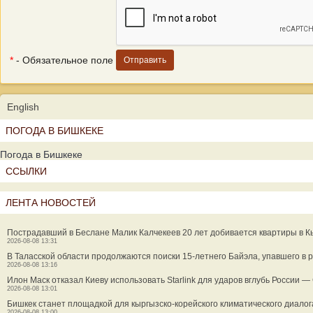
*
- Обязательное поле
English
ПОГОДА В БИШКЕКЕ
Погода в Бишкеке
ССЫЛКИ
ЛЕНТА НОВОСТЕЙ
Пострадавший в Беслане Малик Калчекеев 20 лет добивается квартиры в 
2026-08-08 13:31
В Таласской области продолжаются поиски 15-летнего Байэла, упавшего в р
2026-08-08 13:16
Илон Маск отказал Киеву использовать Starlink для ударов вглубь России 
2026-08-08 13:01
Бишкек станет площадкой для кыргызско-корейского климатического диалог
2026-08-08 13:00