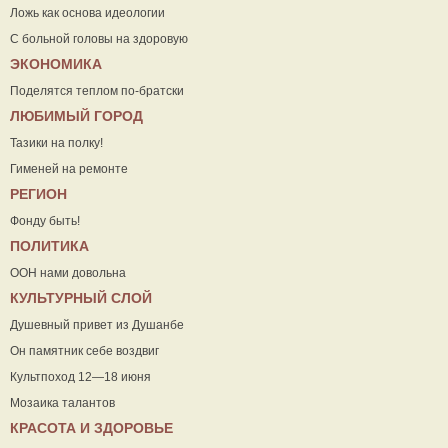
Ложь как основа идеологии
С больной головы на здоровую
ЭКОНОМИКА
Поделятся теплом по-братски
ЛЮБИМЫЙ ГОРОД
Тазики на полку!
Гименей на ремонте
РЕГИОН
Фонду быть!
ПОЛИТИКА
ООН нами довольна
КУЛЬТУРНЫЙ СЛОЙ
Душевный привет из Душанбе
Он памятник себе воздвиг
Культпоход 12—18 июня
Мозаика талантов
КРАСОТА И ЗДОРОВЬЕ