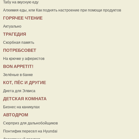
Табу на вкусную еду
Алхимия еды, или Как поднять настроение при помощи продуктов
ГОРЯЧЕЕ ЧТЕНИЕ
Актуально
ТРАГЕДИЯ
Скорбная память
ПОТРЕБСОВЕТ
На крючке у аферистов
ВON APPETIT!
Зелёные в банке
КОТ, ПЁС И ДРУГИЕ
Диета для Элвиса
ДЕТСКАЯ КОМНАТА
Бизнес на каникулах
АВТОДРОМ
Сюрприз для дальнобойщиков
Понтифик пересел на Hyundai