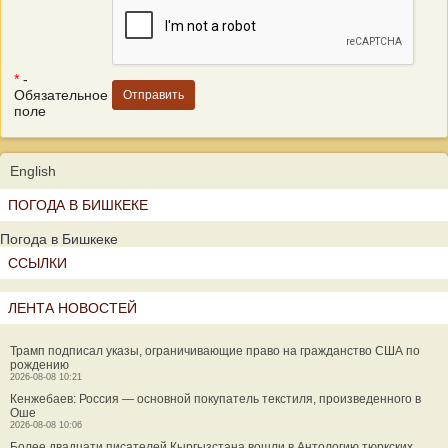
*
-
Обязательное
поле
English
ПОГОДА В БИШКЕКЕ
Погода в Бишкеке
ССЫЛКИ
ЛЕНТА НОВОСТЕЙ
Трамп подписал указы, ограничивающие право на гражданство США по
рождению
2026-08-08 10:21
Кенжебаев: Россия — основной покупатель текстиля, произведенного в
Оше
2026-08-08 10:06
Более двадцати писателей Кыргызстана вошли в Антологию тюркских