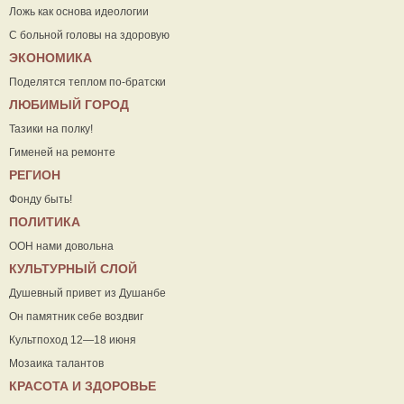
Ложь как основа идеологии
С больной головы на здоровую
ЭКОНОМИКА
Поделятся теплом по-братски
ЛЮБИМЫЙ ГОРОД
Тазики на полку!
Гименей на ремонте
РЕГИОН
Фонду быть!
ПОЛИТИКА
ООН нами довольна
КУЛЬТУРНЫЙ СЛОЙ
Душевный привет из Душанбе
Он памятник себе воздвиг
Культпоход 12—18 июня
Мозаика талантов
КРАСОТА И ЗДОРОВЬЕ