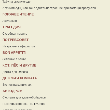
Табу на вкусную еду
Алхимия еды, или Как поднять настроение при помощи продуктов
ГОРЯЧЕЕ ЧТЕНИЕ
Актуально
ТРАГЕДИЯ
Скорбная память
ПОТРЕБСОВЕТ
На крючке у аферистов
ВON APPETIT!
Зелёные в банке
КОТ, ПЁС И ДРУГИЕ
Диета для Элвиса
ДЕТСКАЯ КОМНАТА
Бизнес на каникулах
АВТОДРОМ
Сюрприз для дальнобойщиков
Понтифик пересел на Hyundai