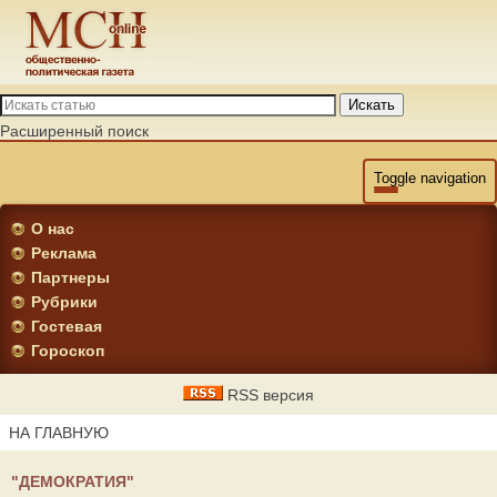
Искать
Расширенный поиск
Toggle navigation
О нас
Реклама
Партнеры
Рубрики
Гостевая
Гороскоп
RSS версия
НА ГЛАВНУЮ
"ДЕМОКРАТИЯ"