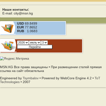
Наши контакты:
E-mail: city@msn.kg
USD
69.8499
EUR
77.8652
RUB
1.0683
MSN.KG Все права защищены • При размещении статей прямая
ссылка на сайт обязательна
Engineered by
Tsymbalov
• Powered by WebCore Engine 4.2 •
ToT
Technologies
• 2007