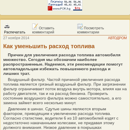
Оставить
Посмотреть
Распечатать
комментарий
комментарии
27 ноября 2014
АВТОДРОМ
Как уменьшить расход топлива
Причин для увеличения расхода топлива автомобиля
множество. Сегодня мы обозначим наиболее
распространенные. Надеемся, эти рекомендации помогут
автовладельцам избежать повышенного расхода и
лишних трат.
Воздушный фильтр. Частой причиной увеличения расхода
топлива является грязный воздушный фильтр. При загрязнении
фильтр ограничивает поток воздуха внутрь мотора, влияя как на
работу двигателя, так и на расход бензина. Проверить
состояние воздушного фильтра можно самостоятельно, а его
замена займет всего несколько минут.
Давление в шинах. Сдутые шины являются вторым
фактором, приводящим к увеличению расхода топлива.
Согласно статистике, водители 6 из 10 автомобилей ездят с
недостаточно накачанными колесами, не придавая этому
должного внимания. Низкое давление в покрышках