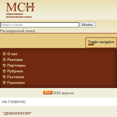
Искать
Расширенный поиск
Toggle navigation
О нас
Реклама
Партнеры
Рубрики
Гостевая
Гороскоп
RSS версия
НА ГЛАВНУЮ
"ДЕМОКРАТИЯ"