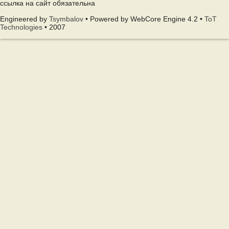
ссылка на сайт обязательна
Engineered by
Tsymbalov
• Powered by WebCore Engine 4.2 •
ToT
Technologies
• 2007