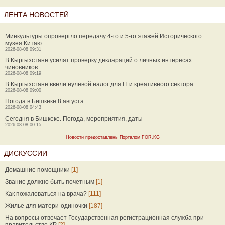
ЛЕНТА НОВОСТЕЙ
Минкультуры опровергло передачу 4-го и 5-го этажей Исторического
музея Китаю
2026-08-08 09:31
В Кыргызстане усилят проверку деклараций о личных интересах
чиновников
2026-08-08 09:19
В Кыргызстане ввели нулевой налог для IT и креативного сектора
2026-08-08 09:00
Погода в Бишкеке 8 августа
2026-08-08 04:43
Сегодня в Бишкеке. Погода, мероприятия, даты
2026-08-08 00:15
Новости предоставлены Порталом FOR.KG
ДИСКУССИИ
Домашние помощники
[1]
Звание должно быть почетным
[1]
Как пожаловаться на врача?
[111]
Жилье для матери-одиночки
[187]
На вопросы отвечает Государственная регистрационная служба при