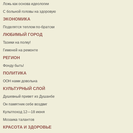
Ложь как основа идеологии
С больной головы на здоровую
ЭКОНОМИКА
Поделятся теплом по-братски
ЛЮБИМЫЙ ГОРОД
Тазики на полку!
Гименей на ремонте
РЕГИОН
Фонду быть!
ПОЛИТИКА
ООН нами довольна
КУЛЬТУРНЫЙ СЛОЙ
Душевный привет из Душанбе
Он памятник себе воздвиг
Культпоход 12—18 июня
Мозаика талантов
КРАСОТА И ЗДОРОВЬЕ