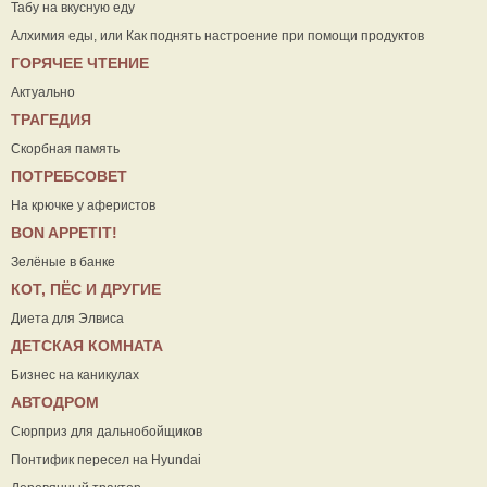
Табу на вкусную еду
Алхимия еды, или Как поднять настроение при помощи продуктов
ГОРЯЧЕЕ ЧТЕНИЕ
Актуально
ТРАГЕДИЯ
Скорбная память
ПОТРЕБСОВЕТ
На крючке у аферистов
ВON APPETIT!
Зелёные в банке
КОТ, ПЁС И ДРУГИЕ
Диета для Элвиса
ДЕТСКАЯ КОМНАТА
Бизнес на каникулах
АВТОДРОМ
Сюрприз для дальнобойщиков
Понтифик пересел на Hyundai