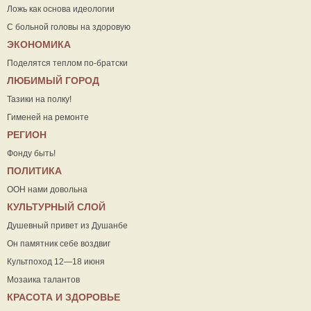
Ложь как основа идеологии
С больной головы на здоровую
ЭКОНОМИКА
Поделятся теплом по-братски
ЛЮБИМЫЙ ГОРОД
Тазики на полку!
Гименей на ремонте
РЕГИОН
Фонду быть!
ПОЛИТИКА
ООН нами довольна
КУЛЬТУРНЫЙ СЛОЙ
Душевный привет из Душанбе
Он памятник себе воздвиг
Культпоход 12—18 июня
Мозаика талантов
КРАСОТА И ЗДОРОВЬЕ