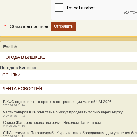
*
- Обязательное поле
English
ПОГОДА В БИШКЕКЕ
Погода в Бишкеке
ССЫЛКИ
ЛЕНТА НОВОСТЕЙ
В КФС подвели итоги проекта по трансляции матчей ЧМ-2026
2026-08-07 11:30
Часть товаров в Кыргызстане обяжут продавать только через биржу
2026-08-07 11:23
Садыр Жапаров провел встречу с Николом Пашиняном
2026-08-07 11:19
США передали Погранслужбе Кыргызстана оборудование для усиления бе
2026-08-07 11:18