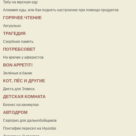
Табу на вкусную еду
Алхимия еды, или Как поднять настроение при помощи продуктов
ГОРЯЧЕЕ ЧТЕНИЕ
Актуально
ТРАГЕДИЯ
Скорбная память
ПОТРЕБСОВЕТ
На крючке у аферистов
ВON APPETIT!
Зелёные в банке
КОТ, ПЁС И ДРУГИЕ
Диета для Элвиса
ДЕТСКАЯ КОМНАТА
Бизнес на каникулах
АВТОДРОМ
Сюрприз для дальнобойщиков
Понтифик пересел на Hyundai