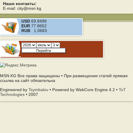
Наши контакты:
E-mail: city@msn.kg
USD
69.8499
EUR
77.8652
RUB
1.0683
MSN.KG Все права защищены • При размещении статей прямая
ссылка на сайт обязательна
Engineered by
Tsymbalov
• Powered by WebCore Engine 4.2 •
ToT
Technologies
• 2007