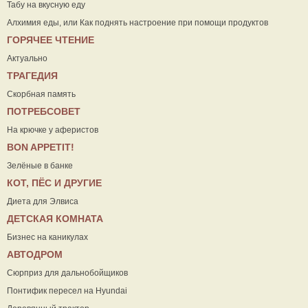
Табу на вкусную еду
Алхимия еды, или Как поднять настроение при помощи продуктов
ГОРЯЧЕЕ ЧТЕНИЕ
Актуально
ТРАГЕДИЯ
Скорбная память
ПОТРЕБСОВЕТ
На крючке у аферистов
ВON APPETIT!
Зелёные в банке
КОТ, ПЁС И ДРУГИЕ
Диета для Элвиса
ДЕТСКАЯ КОМНАТА
Бизнес на каникулах
АВТОДРОМ
Сюрприз для дальнобойщиков
Понтифик пересел на Hyundai