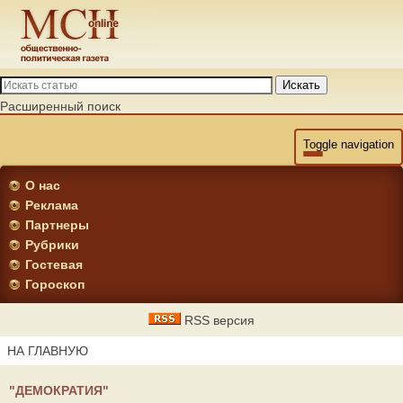
Искать
Расширенный поиск
Toggle navigation
О нас
Реклама
Партнеры
Рубрики
Гостевая
Гороскоп
RSS версия
НА ГЛАВНУЮ
"ДЕМОКРАТИЯ"