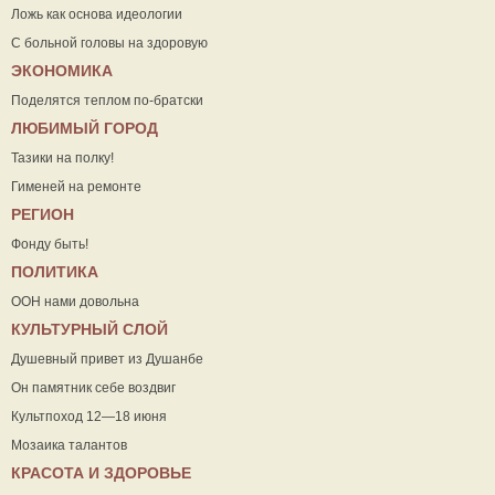
Ложь как основа идеологии
С больной головы на здоровую
ЭКОНОМИКА
Поделятся теплом по-братски
ЛЮБИМЫЙ ГОРОД
Тазики на полку!
Гименей на ремонте
РЕГИОН
Фонду быть!
ПОЛИТИКА
ООН нами довольна
КУЛЬТУРНЫЙ СЛОЙ
Душевный привет из Душанбе
Он памятник себе воздвиг
Культпоход 12—18 июня
Мозаика талантов
КРАСОТА И ЗДОРОВЬЕ