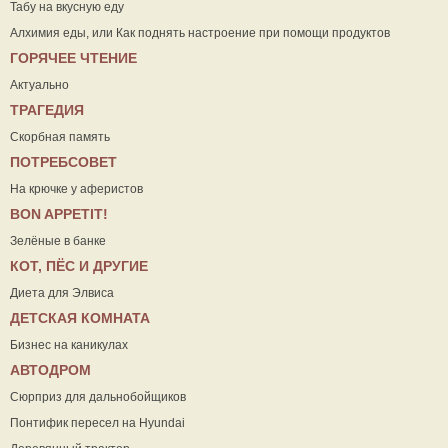
Табу на вкусную еду
Алхимия еды, или Как поднять настроение при помощи продуктов
ГОРЯЧЕЕ ЧТЕНИЕ
Актуально
ТРАГЕДИЯ
Скорбная память
ПОТРЕБСОВЕТ
На крючке у аферистов
ВON APPETIT!
Зелёные в банке
КОТ, ПЁС И ДРУГИЕ
Диета для Элвиса
ДЕТСКАЯ КОМНАТА
Бизнес на каникулах
АВТОДРОМ
Сюрприз для дальнобойщиков
Понтифик пересел на Hyundai