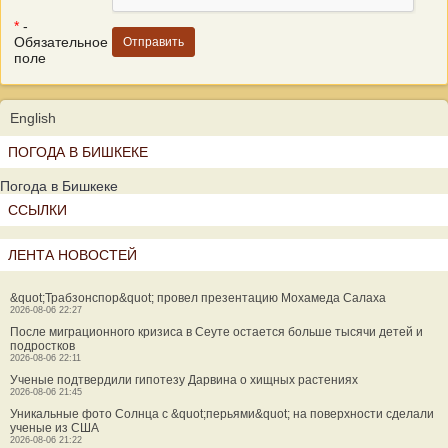
*
-
Обязательное
поле
English
ПОГОДА В БИШКЕКЕ
Погода в Бишкеке
ССЫЛКИ
ЛЕНТА НОВОСТЕЙ
&quot;Трабзонспор&quot; провел презентацию Мохамеда Салаха
2026-08-06 22:27
После миграционного кризиса в Сеуте остается больше тысячи детей и
подростков
2026-08-06 22:11
Ученые подтвердили гипотезу Дарвина о хищных растениях
2026-08-06 21:45
Уникальные фото Солнца с &quot;перьями&quot; на поверхности сделали
ученые из США
2026-08-06 21:22