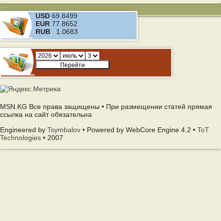
USD
69.8499
EUR
77.8652
RUB
1.0683
MSN.KG Все права защищены • При размещении статей прямая
ссылка на сайт обязательна
Engineered by
Tsymbalov
• Powered by WebCore Engine 4.2 •
ToT
Technologies
• 2007