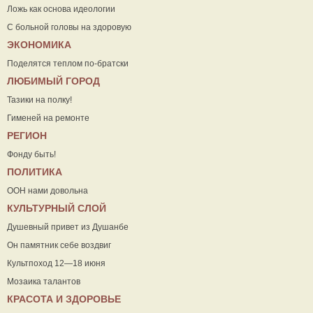
Ложь как основа идеологии
С больной головы на здоровую
ЭКОНОМИКА
Поделятся теплом по-братски
ЛЮБИМЫЙ ГОРОД
Тазики на полку!
Гименей на ремонте
РЕГИОН
Фонду быть!
ПОЛИТИКА
ООН нами довольна
КУЛЬТУРНЫЙ СЛОЙ
Душевный привет из Душанбе
Он памятник себе воздвиг
Культпоход 12—18 июня
Мозаика талантов
КРАСОТА И ЗДОРОВЬЕ