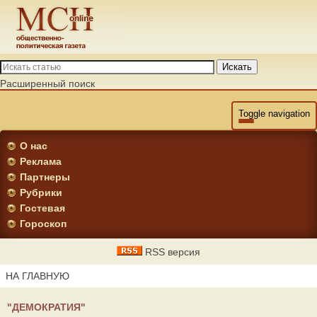
Искать
Расширенный поиск
Toggle navigation
О нас
Реклама
Партнеры
Рубрики
Гостевая
Гороскоп
RSS версия
НА ГЛАВНУЮ
"ДЕМОКРАТИЯ"