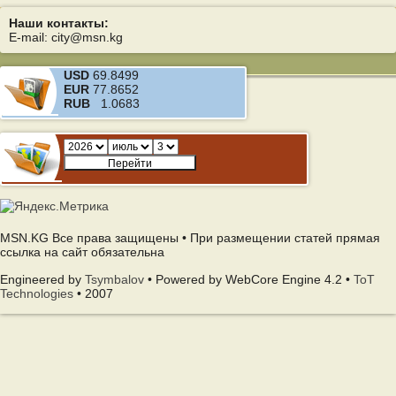
Наши контакты:
E-mail: city@msn.kg
USD
69.8499
EUR
77.8652
RUB
1.0683
MSN.KG Все права защищены • При размещении статей прямая
ссылка на сайт обязательна
Engineered by
Tsymbalov
• Powered by WebCore Engine 4.2 •
ToT
Technologies
• 2007