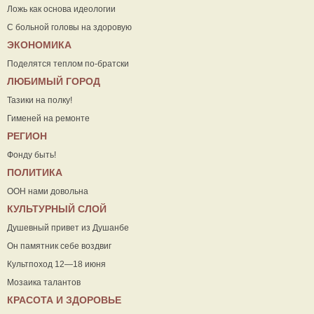
Ложь как основа идеологии
С больной головы на здоровую
ЭКОНОМИКА
Поделятся теплом по-братски
ЛЮБИМЫЙ ГОРОД
Тазики на полку!
Гименей на ремонте
РЕГИОН
Фонду быть!
ПОЛИТИКА
ООН нами довольна
КУЛЬТУРНЫЙ СЛОЙ
Душевный привет из Душанбе
Он памятник себе воздвиг
Культпоход 12—18 июня
Мозаика талантов
КРАСОТА И ЗДОРОВЬЕ