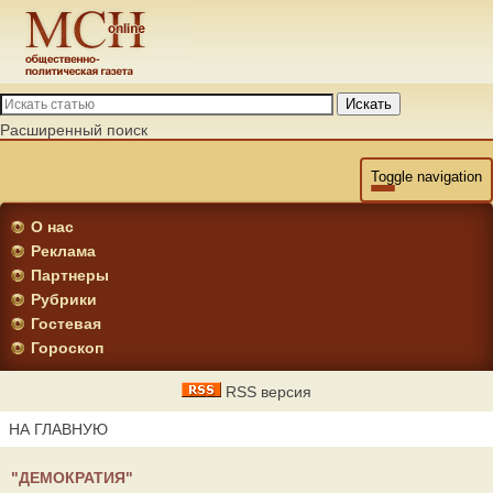
Искать
Расширенный поиск
Toggle navigation
О нас
Реклама
Партнеры
Рубрики
Гостевая
Гороскоп
RSS версия
НА ГЛАВНУЮ
"ДЕМОКРАТИЯ"