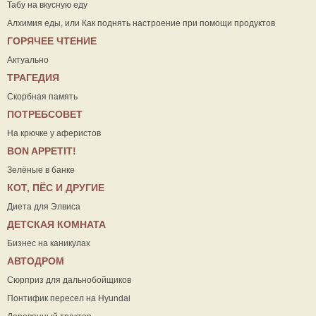
Табу на вкусную еду
Алхимия еды, или Как поднять настроение при помощи продуктов
ГОРЯЧЕЕ ЧТЕНИЕ
Актуально
ТРАГЕДИЯ
Скорбная память
ПОТРЕБСОВЕТ
На крючке у аферистов
ВON APPETIT!
Зелёные в банке
КОТ, ПЁС И ДРУГИЕ
Диета для Элвиса
ДЕТСКАЯ КОМНАТА
Бизнес на каникулах
АВТОДРОМ
Сюрприз для дальнобойщиков
Понтифик пересел на Hyundai