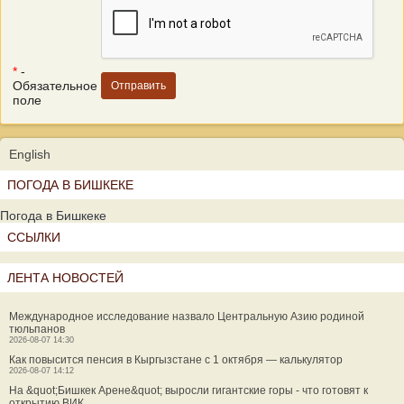
*
-
Обязательное
поле
English
ПОГОДА В БИШКЕКЕ
Погода в Бишкеке
ССЫЛКИ
ЛЕНТА НОВОСТЕЙ
Международное исследование назвало Центральную Азию родиной
тюльпанов
2026-08-07 14:30
Как повысится пенсия в Кыргызстане с 1 октября — калькулятор
2026-08-07 14:12
На &quot;Бишкек Арене&quot; выросли гигантские горы - что готовят к
открытию ВИК