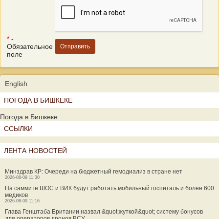
*
-
Обязательное
поле
English
ПОГОДА В БИШКЕКЕ
Погода в Бишкеке
ССЫЛКИ
ЛЕНТА НОВОСТЕЙ
Минздрав КР: Очереди на бюджетный гемодиализ в стране нет
2026-08-09 11:30
На саммите ШОС и ВИК будут работать мобильный госпиталь и более 600
медиков
2026-08-09 11:16
Глава Генштаба Британии назвал &quot;жуткой&quot; систему бонусов
для операторов дронов ВСУ