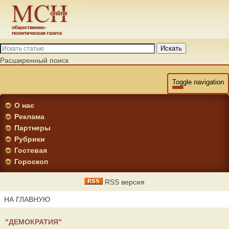
Искать
Расширенный поиск
Toggle navigation
О нас
Реклама
Партнеры
Рубрики
Гостевая
Гороскоп
RSS версия
НА ГЛАВНУЮ
"ДЕМОКРАТИЯ"