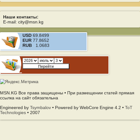
Наши контакты:
E-mail: city@msn.kg
USD
69.8499
EUR
77.8652
RUB
1.0683
MSN.KG Все права защищены • При размещении статей прямая
ссылка на сайт обязательна
Engineered by
Tsymbalov
• Powered by WebCore Engine 4.2 •
ToT
Technologies
• 2007