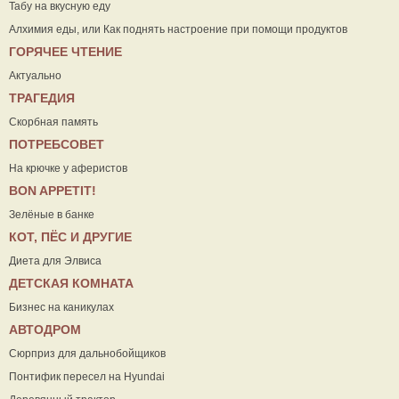
Табу на вкусную еду
Алхимия еды, или Как поднять настроение при помощи продуктов
ГОРЯЧЕЕ ЧТЕНИЕ
Актуально
ТРАГЕДИЯ
Скорбная память
ПОТРЕБСОВЕТ
На крючке у аферистов
ВON APPETIT!
Зелёные в банке
КОТ, ПЁС И ДРУГИЕ
Диета для Элвиса
ДЕТСКАЯ КОМНАТА
Бизнес на каникулах
АВТОДРОМ
Сюрприз для дальнобойщиков
Понтифик пересел на Hyundai