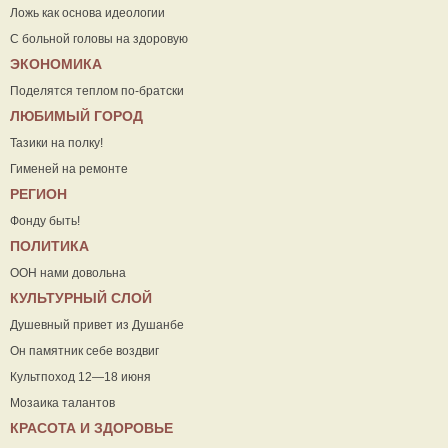
Ложь как основа идеологии
С больной головы на здоровую
ЭКОНОМИКА
Поделятся теплом по-братски
ЛЮБИМЫЙ ГОРОД
Тазики на полку!
Гименей на ремонте
РЕГИОН
Фонду быть!
ПОЛИТИКА
ООН нами довольна
КУЛЬТУРНЫЙ СЛОЙ
Душевный привет из Душанбе
Он памятник себе воздвиг
Культпоход 12—18 июня
Мозаика талантов
КРАСОТА И ЗДОРОВЬЕ