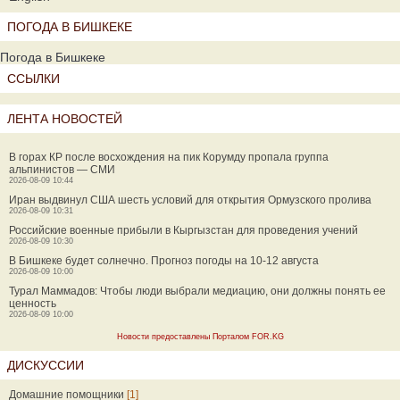
ПОГОДА В БИШКЕКЕ
Погода в Бишкеке
ССЫЛКИ
ЛЕНТА НОВОСТЕЙ
В горах КР после восхождения на пик Корумду пропала группа
альпинистов — СМИ
2026-08-09 10:44
Иран выдвинул США шесть условий для открытия Ормузского пролива
2026-08-09 10:31
Российские военные прибыли в Кыргызстан для проведения учений
2026-08-09 10:30
В Бишкеке будет солнечно. Прогноз погоды на 10-12 августа
2026-08-09 10:00
Турал Маммадов: Чтобы люди выбрали медиацию, они должны понять ее
ценность
2026-08-09 10:00
Новости предоставлены Порталом FOR.KG
ДИСКУССИИ
Домашние помощники
[1]