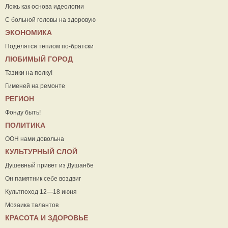
Ложь как основа идеологии
С больной головы на здоровую
ЭКОНОМИКА
Поделятся теплом по-братски
ЛЮБИМЫЙ ГОРОД
Тазики на полку!
Гименей на ремонте
РЕГИОН
Фонду быть!
ПОЛИТИКА
ООН нами довольна
КУЛЬТУРНЫЙ СЛОЙ
Душевный привет из Душанбе
Он памятник себе воздвиг
Культпоход 12—18 июня
Мозаика талантов
КРАСОТА И ЗДОРОВЬЕ