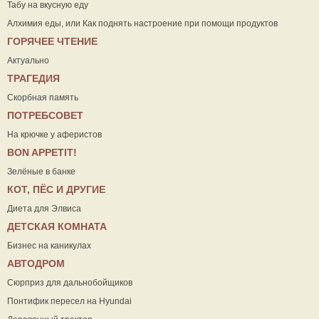
Табу на вкусную еду
Алхимия еды, или Как поднять настроение при помощи продуктов
ГОРЯЧЕЕ ЧТЕНИЕ
Актуально
ТРАГЕДИЯ
Скорбная память
ПОТРЕБСОВЕТ
На крючке у аферистов
ВON APPETIT!
Зелёные в банке
КОТ, ПЁС И ДРУГИЕ
Диета для Элвиса
ДЕТСКАЯ КОМНАТА
Бизнес на каникулах
АВТОДРОМ
Сюрприз для дальнобойщиков
Понтифик пересел на Hyundai