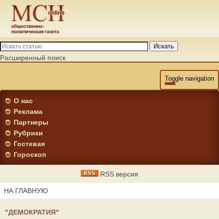
Искать
Расширенный поиск
Toggle navigation
О нас
Реклама
Партнеры
Рубрики
Гостевая
Гороскоп
RSS версия
НА ГЛАВНУЮ
"ДЕМОКРАТИЯ"