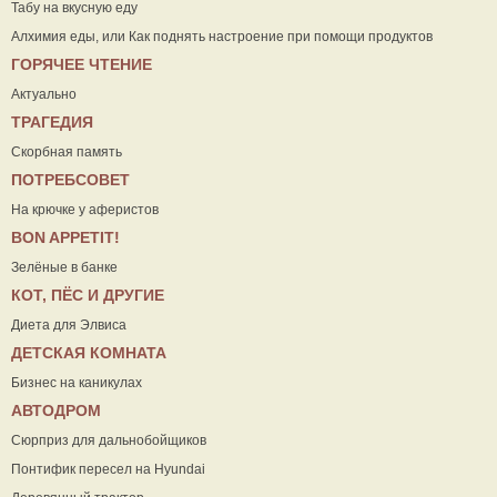
Табу на вкусную еду
Алхимия еды, или Как поднять настроение при помощи продуктов
ГОРЯЧЕЕ ЧТЕНИЕ
Актуально
ТРАГЕДИЯ
Скорбная память
ПОТРЕБСОВЕТ
На крючке у аферистов
ВON APPETIT!
Зелёные в банке
КОТ, ПЁС И ДРУГИЕ
Диета для Элвиса
ДЕТСКАЯ КОМНАТА
Бизнес на каникулах
АВТОДРОМ
Сюрприз для дальнобойщиков
Понтифик пересел на Hyundai