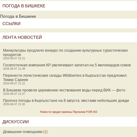
ПОГОДА В БИШКЕКЕ
Погода в Бишкеке
ССЫЛКИ
ЛЕНТА НОВОСТЕЙ
Минкультуры продлило конкурс по созданию культурных туристических
продуктов
2026-08-07 22:21
Госипотечная компания КР увеличивает капитал на 5 миллиардов сомов
2026-08-07 21:48
Перенести логистические склады Wildberries в Кыргызстан предложил
Темир Сариев
2026-08-07 21:22
В Бишкеке провели церемонию чествования воды перед ВИК — фото
2026-08-07 21:07
Прогноз погоды в Кыргызстане на 8 августа: местами небольшие дожди
2026-08-07 21:00
Новости предоставлены Порталом FOR.KG
ДИСКУССИИ
Домашние помощники
[1]