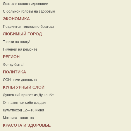
Ложь как основа идеологии
С больной головы на здоровую
ЭКОНОМИКА
Поделятся теплом по-братски
ЛЮБИМЫЙ ГОРОД
Тазики на полку!
Гименей на ремонте
РЕГИОН
Фонду быть!
ПОЛИТИКА
ООН нами довольна
КУЛЬТУРНЫЙ СЛОЙ
Душевный привет из Душанбе
Он памятник себе воздвиг
Культпоход 12—18 июня
Мозаика талантов
КРАСОТА И ЗДОРОВЬЕ