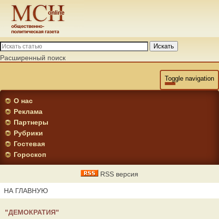
Искать
Расширенный поиск
Toggle navigation
О нас
Реклама
Партнеры
Рубрики
Гостевая
Гороскоп
RSS версия
НА ГЛАВНУЮ
"ДЕМОКРАТИЯ"