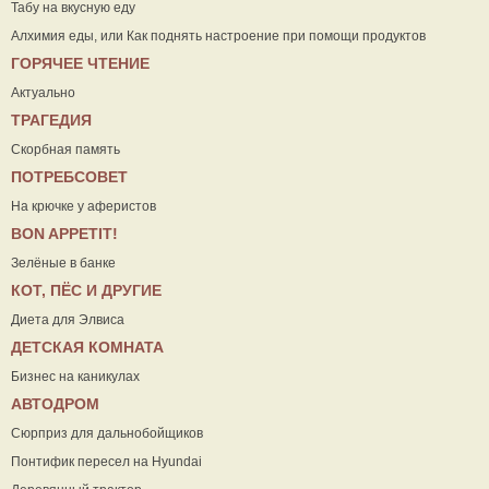
Табу на вкусную еду
Алхимия еды, или Как поднять настроение при помощи продуктов
ГОРЯЧЕЕ ЧТЕНИЕ
Актуально
ТРАГЕДИЯ
Скорбная память
ПОТРЕБСОВЕТ
На крючке у аферистов
ВON APPETIT!
Зелёные в банке
КОТ, ПЁС И ДРУГИЕ
Диета для Элвиса
ДЕТСКАЯ КОМНАТА
Бизнес на каникулах
АВТОДРОМ
Сюрприз для дальнобойщиков
Понтифик пересел на Hyundai