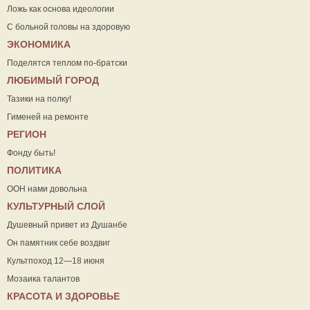
Ложь как основа идеологии
С больной головы на здоровую
ЭКОНОМИКА
Поделятся теплом по-братски
ЛЮБИМЫЙ ГОРОД
Тазики на полку!
Гименей на ремонте
РЕГИОН
Фонду быть!
ПОЛИТИКА
ООН нами довольна
КУЛЬТУРНЫЙ СЛОЙ
Душевный привет из Душанбе
Он памятник себе воздвиг
Культпоход 12—18 июня
Мозаика талантов
КРАСОТА И ЗДОРОВЬЕ