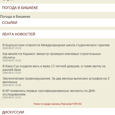
ПОГОДА В БИШКЕКЕ
Погода в Бишкеке
ССЫЛКИ
ЛЕНТА НОВОСТЕЙ
В Кыргызстане откроется Международная школа студенческого туризма
2026-08-07 15:23
Как меняется Каракол: министр проверил ключевые строительные
объекты
2026-08-07 15:12
В Кара-Суу осудили мать и мужа 17-летней девушки, а также муллу за
ранний брак
2026-08-07 15:07
Экологические правонарушения. За два месяца выписано штрафов на 3
миллиона
2026-08-07 15:04
В КР появились первые сертифицированные эксперты по ДНК-
исследованиям
2026-08-07 15:01
Новости предоставлены Порталом FOR.KG
ДИСКУССИИ