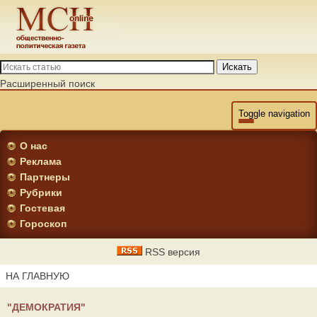
Искать
Расширенный поиск
Toggle navigation
О нас
Реклама
Партнеры
Рубрики
Гостевая
Гороскоп
RSS версия
НА ГЛАВНУЮ
"ДЕМОКРАТИЯ"