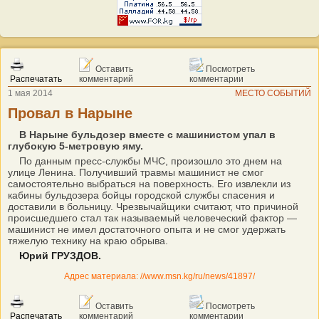
Оставить
Посмотреть
Распечатать
комментарий
комментарии
1 мая 2014
МЕСТО СОБЫТИЙ
Провал в Нарыне
В Нарыне бульдозер вместе с машинистом упал в
глубокую 5-метровую яму.
По данным пресс-службы МЧС, произошло это днем на
улице Ленина. Получивший травмы машинист не смог
самостоятельно выбраться на поверхность. Его извлекли из
кабины бульдозера бойцы городской службы спасения и
доставили в больницу. Чрезвычайщики считают, что причиной
происшедшего стал так называемый человеческий фактор —
машинист не имел достаточного опыта и не смог удержать
тяжелую технику на краю обрыва.
Юрий ГРУЗДОВ.
Адрес материала: //www.msn.kg/ru/news/41897/
Оставить
Посмотреть
Распечатать
комментарий
комментарии