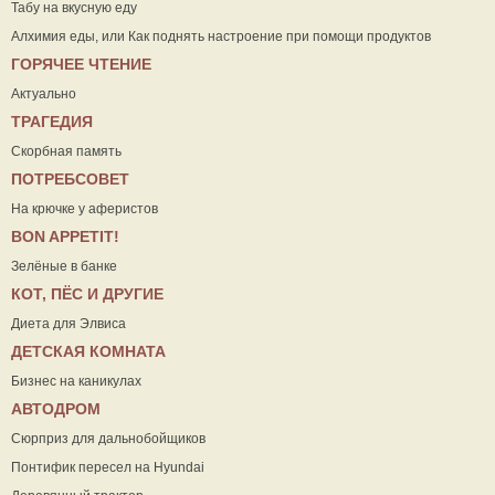
Табу на вкусную еду
Алхимия еды, или Как поднять настроение при помощи продуктов
ГОРЯЧЕЕ ЧТЕНИЕ
Актуально
ТРАГЕДИЯ
Скорбная память
ПОТРЕБСОВЕТ
На крючке у аферистов
ВON APPETIT!
Зелёные в банке
КОТ, ПЁС И ДРУГИЕ
Диета для Элвиса
ДЕТСКАЯ КОМНАТА
Бизнес на каникулах
АВТОДРОМ
Сюрприз для дальнобойщиков
Понтифик пересел на Hyundai