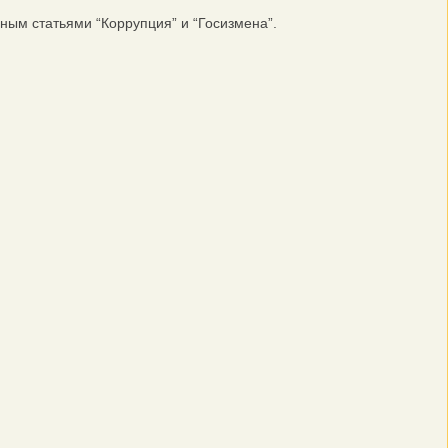
ым статьями “Коррупция” и “Госизмена”.