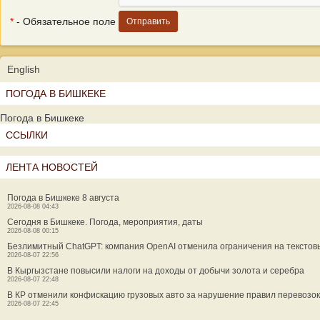
*
- Обязательное поле
English
ПОГОДА В БИШКЕКЕ
Погода в Бишкеке
ССЫЛКИ
ЛЕНТА НОВОСТЕЙ
Погода в Бишкеке 8 августа
2026-08-08 04:43
Сегодня в Бишкеке. Погода, мероприятия, даты
2026-08-08 00:15
Безлимитный ChatGPT: компания OpenAI отменила ограничения на текстов
2026-08-07 22:56
В Кыргызстане повысили налоги на доходы от добычи золота и серебра
2026-08-07 22:48
В КР отменили конфискацию грузовых авто за нарушение правил перевозок
2026-08-07 22:45