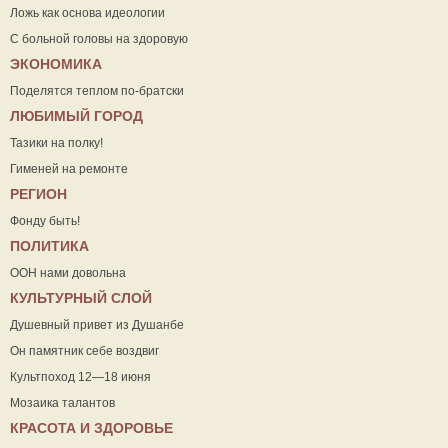
Ложь как основа идеологии
С больной головы на здоровую
ЭКОНОМИКА
Поделятся теплом по-братски
ЛЮБИМЫЙ ГОРОД
Тазики на полку!
Гименей на ремонте
РЕГИОН
Фонду быть!
ПОЛИТИКА
ООН нами довольна
КУЛЬТУРНЫЙ СЛОЙ
Душевный привет из Душанбе
Он памятник себе воздвиг
Культпоход 12—18 июня
Мозаика талантов
КРАСОТА И ЗДОРОВЬЕ