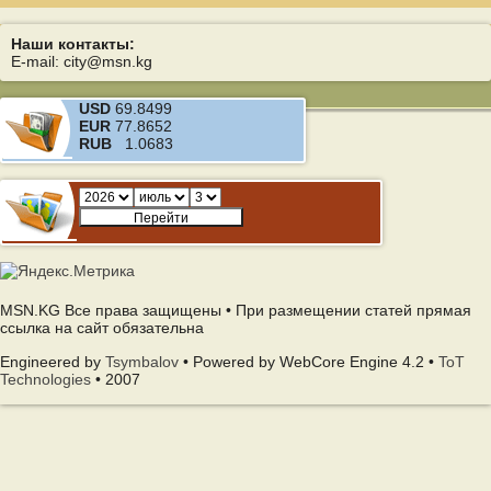
Наши контакты:
E-mail: city@msn.kg
USD
69.8499
EUR
77.8652
RUB
1.0683
MSN.KG Все права защищены • При размещении статей прямая
ссылка на сайт обязательна
Engineered by
Tsymbalov
• Powered by WebCore Engine 4.2 •
ToT
Technologies
• 2007