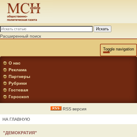
Искать
Расширенный поиск
Toggle navigation
О нас
Реклама
Партнеры
Рубрики
Гостевая
Гороскоп
RSS версия
НА ГЛАВНУЮ
"ДЕМОКРАТИЯ"