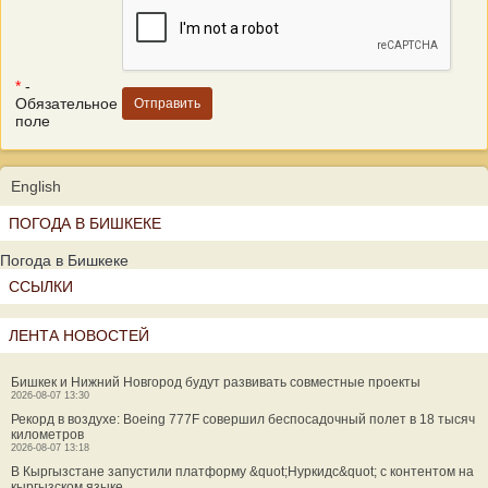
*
-
Обязательное
поле
English
ПОГОДА В БИШКЕКЕ
Погода в Бишкеке
ССЫЛКИ
ЛЕНТА НОВОСТЕЙ
Бишкек и Нижний Новгород будут развивать совместные проекты
2026-08-07 13:30
Рекорд в воздухе: Boeing 777F совершил беспосадочный полет в 18 тысяч
километров
2026-08-07 13:18
В Кыргызстане запустили платформу &quot;Нуркидс&quot; с контентом на
кыргызском языке