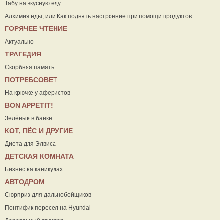
Табу на вкусную еду
Алхимия еды, или Как поднять настроение при помощи продуктов
ГОРЯЧЕЕ ЧТЕНИЕ
Актуально
ТРАГЕДИЯ
Скорбная память
ПОТРЕБСОВЕТ
На крючке у аферистов
ВON APPETIT!
Зелёные в банке
КОТ, ПЁС И ДРУГИЕ
Диета для Элвиса
ДЕТСКАЯ КОМНАТА
Бизнес на каникулах
АВТОДРОМ
Сюрприз для дальнобойщиков
Понтифик пересел на Hyundai