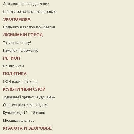
Ложь как основа идеологии
С больной головы на здоровую
ЭКОНОМИКА
Поделятся теплом по-братски
ЛЮБИМЫЙ ГОРОД
Тазики на полку!
Гименей на ремонте
РЕГИОН
Фонду быть!
ПОЛИТИКА
ООН нами довольна
КУЛЬТУРНЫЙ СЛОЙ
Душевный привет из Душанбе
Он памятник себе воздвиг
Культпоход 12—18 июня
Мозаика талантов
КРАСОТА И ЗДОРОВЬЕ