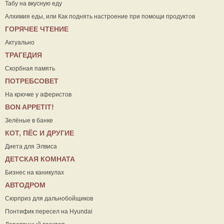
Табу на вкусную еду
Алхимия еды, или Как поднять настроение при помощи продуктов
ГОРЯЧЕЕ ЧТЕНИЕ
Актуально
ТРАГЕДИЯ
Скорбная память
ПОТРЕБСОВЕТ
На крючке у аферистов
ВON APPETIT!
Зелёные в банке
КОТ, ПЁС И ДРУГИЕ
Диета для Элвиса
ДЕТСКАЯ КОМНАТА
Бизнес на каникулах
АВТОДРОМ
Сюрприз для дальнобойщиков
Понтифик пересел на Hyundai