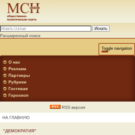
Искать
Расширенный поиск
Toggle navigation
О нас
Реклама
Партнеры
Рубрики
Гостевая
Гороскоп
RSS версия
НА ГЛАВНУЮ
"ДЕМОКРАТИЯ"