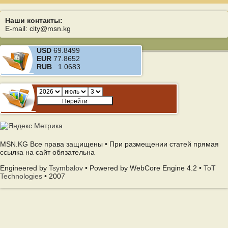
Наши контакты:
E-mail: city@msn.kg
USD
69.8499
EUR
77.8652
RUB
1.0683
MSN.KG Все права защищены • При размещении статей прямая
ссылка на сайт обязательна
Engineered by
Tsymbalov
• Powered by WebCore Engine 4.2 •
ToT
Technologies
• 2007