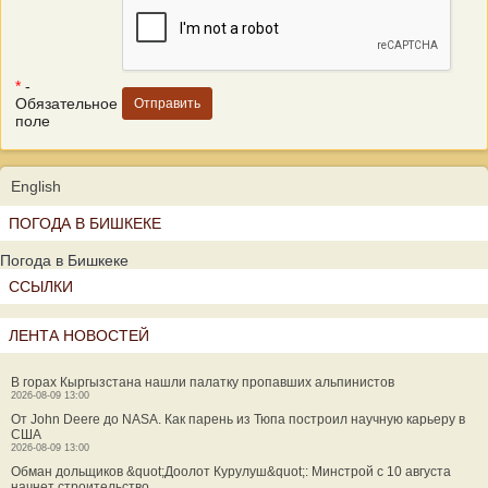
*
-
Обязательное
поле
English
ПОГОДА В БИШКЕКЕ
Погода в Бишкеке
ССЫЛКИ
ЛЕНТА НОВОСТЕЙ
В горах Кыргызстана нашли палатку пропавших альпинистов
2026-08-09 13:00
От John Deere до NASA. Как парень из Тюпа построил научную карьеру в
США
2026-08-09 13:00
Обман дольщиков &quot;Доолот Курулуш&quot;: Минстрой с 10 августа
начнет строительство