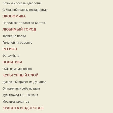
Ложь как основа идеологии
С больной головы на здоровую
ЭКОНОМИКА
Поделятся теплом по-братски
ЛЮБИМЫЙ ГОРОД
Тазики на полку!
Гименей на ремонте
РЕГИОН
Фонду быть!
ПОЛИТИКА
ООН нами довольна
КУЛЬТУРНЫЙ СЛОЙ
Душевный привет из Душанбе
Он памятник себе воздвиг
Культпоход 12—18 июня
Мозаика талантов
КРАСОТА И ЗДОРОВЬЕ