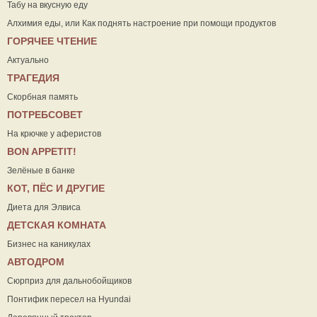
Табу на вкусную еду
Алхимия еды, или Как поднять настроение при помощи продуктов
ГОРЯЧЕЕ ЧТЕНИЕ
Актуально
ТРАГЕДИЯ
Скорбная память
ПОТРЕБСОВЕТ
На крючке у аферистов
ВON APPETIT!
Зелёные в банке
КОТ, ПЁС И ДРУГИЕ
Диета для Элвиса
ДЕТСКАЯ КОМНАТА
Бизнес на каникулах
АВТОДРОМ
Сюрприз для дальнобойщиков
Понтифик пересел на Hyundai