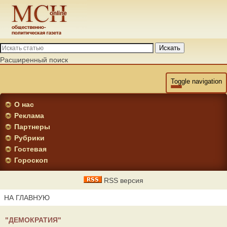
Искать
Расширенный поиск
Toggle navigation
О нас
Реклама
Партнеры
Рубрики
Гостевая
Гороскоп
RSS версия
НА ГЛАВНУЮ
"ДЕМОКРАТИЯ"