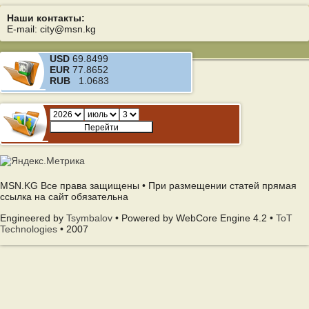
Наши контакты:
E-mail: city@msn.kg
USD
69.8499
EUR
77.8652
RUB
1.0683
MSN.KG Все права защищены • При размещении статей прямая
ссылка на сайт обязательна
Engineered by
Tsymbalov
• Powered by WebCore Engine 4.2 •
ToT
Technologies
• 2007