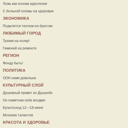
Ложь как основа идеологии
С больной головы на здоровую
ЭКОНОМИКА
Поделятся теплом по-братски
ЛЮБИМЫЙ ГОРОД
Тазики на полку!
Гименей на ремонте
РЕГИОН
Фонду быть!
ПОЛИТИКА
ООН нами довольна
КУЛЬТУРНЫЙ СЛОЙ
Душевный привет из Душанбе
Он памятник себе воздвиг
Культпоход 12—18 июня
Мозаика талантов
КРАСОТА И ЗДОРОВЬЕ