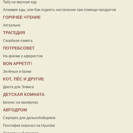
Табу на вкусную еду
Алхимия еды, или Как поднять настроение при помощи продуктов
ГОРЯЧЕЕ ЧТЕНИЕ
Актуально
ТРАГЕДИЯ
Скорбная память
ПОТРЕБСОВЕТ
На крючке у аферистов
ВON APPETIT!
Зелёные в банке
КОТ, ПЁС И ДРУГИЕ
Диета для Элвиса
ДЕТСКАЯ КОМНАТА
Бизнес на каникулах
АВТОДРОМ
Сюрприз для дальнобойщиков
Понтифик пересел на Hyundai