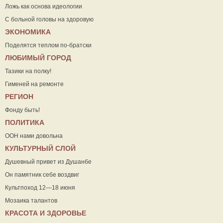
Ложь как основа идеологии
С больной головы на здоровую
ЭКОНОМИКА
Поделятся теплом по-братски
ЛЮБИМЫЙ ГОРОД
Тазики на полку!
Гименей на ремонте
РЕГИОН
Фонду быть!
ПОЛИТИКА
ООН нами довольна
КУЛЬТУРНЫЙ СЛОЙ
Душевный привет из Душанбе
Он памятник себе воздвиг
Культпоход 12—18 июня
Мозаика талантов
КРАСОТА И ЗДОРОВЬЕ