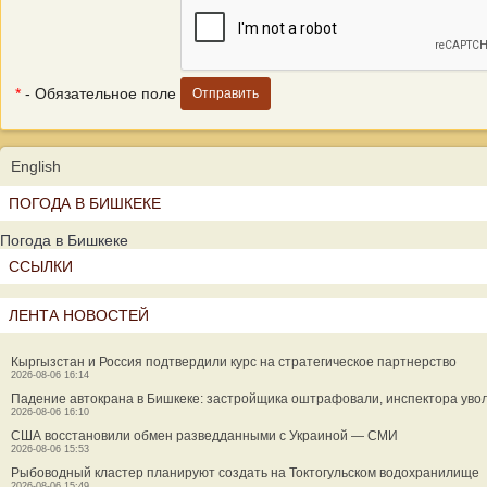
*
- Обязательное поле
English
ПОГОДА В БИШКЕКЕ
Погода в Бишкеке
ССЫЛКИ
ЛЕНТА НОВОСТЕЙ
Кыргызстан и Россия подтвердили курс на стратегическое партнерство
2026-08-06 16:14
Падение автокрана в Бишкеке: застройщика оштрафовали, инспектора уво
2026-08-06 16:10
США восстановили обмен разведданными с Украиной — СМИ
2026-08-06 15:53
Рыбоводный кластер планируют создать на Токтогульском водохранилище
2026-08-06 15:49