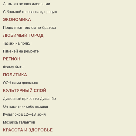
Ложь как основа идеологии
С больной головы на здоровую
ЭКОНОМИКА
Поделятся теплом по-братски
ЛЮБИМЫЙ ГОРОД
Тазики на полку!
Гименей на ремонте
РЕГИОН
Фонду быть!
ПОЛИТИКА
ООН нами довольна
КУЛЬТУРНЫЙ СЛОЙ
Душевный привет из Душанбе
Он памятник себе воздвиг
Культпоход 12—18 июня
Мозаика талантов
КРАСОТА И ЗДОРОВЬЕ