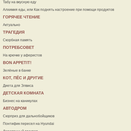
Табу на вкусную еду
Алхимия еды, или Как поднять настроение при помощи продуктов
ГОРЯЧЕЕ ЧТЕНИЕ
Актуально
ТРАГЕДИЯ
Скорбная память
ПОТРЕБСОВЕТ
На крючке у аферистов
ВON APPETIT!
Зелёные в банке
КОТ, ПЁС И ДРУГИЕ
Диета для Элвиса
ДЕТСКАЯ КОМНАТА
Бизнес на каникулах
АВТОДРОМ
Сюрприз для дальнобойщиков
Понтифик пересел на Hyundai