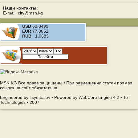
Наши контакты:
E-mail: city@msn.kg
USD
69.8499
EUR
77.8652
RUB
1.0683
MSN.KG Все права защищены • При размещении статей прямая
ссылка на сайт обязательна
Engineered by
Tsymbalov
• Powered by WebCore Engine 4.2 •
ToT
Technologies
• 2007