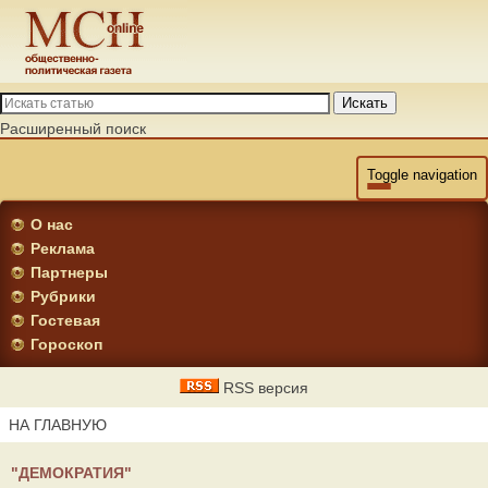
Искать
Расширенный поиск
Toggle navigation
О нас
Реклама
Партнеры
Рубрики
Гостевая
Гороскоп
RSS версия
НА ГЛАВНУЮ
"ДЕМОКРАТИЯ"