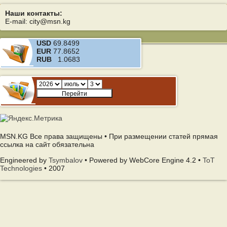
Наши контакты:
E-mail: city@msn.kg
USD
69.8499
EUR
77.8652
RUB
1.0683
MSN.KG Все права защищены • При размещении статей прямая
ссылка на сайт обязательна
Engineered by
Tsymbalov
• Powered by WebCore Engine 4.2 •
ToT
Technologies
• 2007