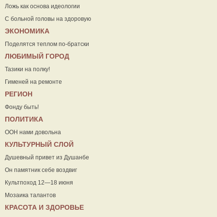
Ложь как основа идеологии
С больной головы на здоровую
ЭКОНОМИКА
Поделятся теплом по-братски
ЛЮБИМЫЙ ГОРОД
Тазики на полку!
Гименей на ремонте
РЕГИОН
Фонду быть!
ПОЛИТИКА
ООН нами довольна
КУЛЬТУРНЫЙ СЛОЙ
Душевный привет из Душанбе
Он памятник себе воздвиг
Культпоход 12—18 июня
Мозаика талантов
КРАСОТА И ЗДОРОВЬЕ