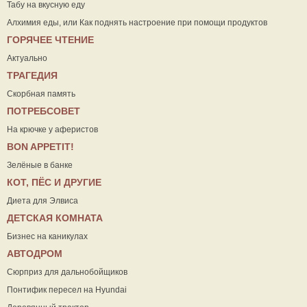
Табу на вкусную еду
Алхимия еды, или Как поднять настроение при помощи продуктов
ГОРЯЧЕЕ ЧТЕНИЕ
Актуально
ТРАГЕДИЯ
Скорбная память
ПОТРЕБСОВЕТ
На крючке у аферистов
ВON APPETIT!
Зелёные в банке
КОТ, ПЁС И ДРУГИЕ
Диета для Элвиса
ДЕТСКАЯ КОМНАТА
Бизнес на каникулах
АВТОДРОМ
Сюрприз для дальнобойщиков
Понтифик пересел на Hyundai