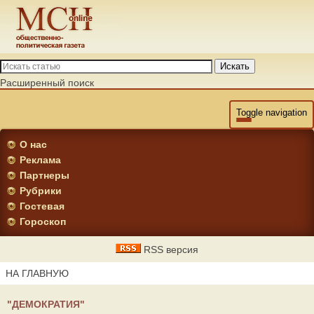
Искать
Расширенный поиск
Toggle navigation
О нас
Реклама
Партнеры
Рубрики
Гостевая
Гороскоп
RSS версия
НА ГЛАВНУЮ
"ДЕМОКРАТИЯ"